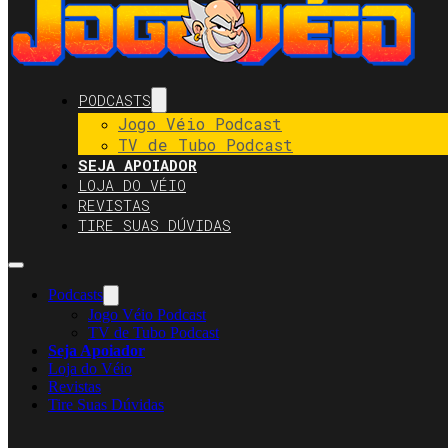
PODCASTS
Jogo Véio Podcast
TV de Tubo Podcast
SEJA APOIADOR
LOJA DO VÉIO
REVISTAS
TIRE SUAS DÚVIDAS
Podcasts
Jogo Véio Podcast
TV de Tubo Podcast
Seja Apoiador
Loja do Véio
Revistas
Tire Suas Dúvidas