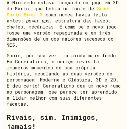
A Nintendo estava lançando um jogo em 3D
do Mario, que bebia na fonte de
Super
Mario Bros. 3
como nunca havia feito
antes:
power-ups
, estrutura das fases,
chefes, mecânicas. É como se o novo jogo
fosse uma versão repaginada e em três
dimensões de um dos maiores sucessos do
NES.
Sonic, por sua vez, ia ainda mais fundo.
Em Generations, o ouriço revisita
inúmeros momentos de sua própria
história, mesclando as duas versões do
personagem: Moderna e Clássica, 3D e 2D.
E deu certo! Generations deu um novo rumo
ao personagem, que parece ter aprendido
a lidar melhor com suas diferentes
facetas.
Rivais, sim. Inimigos,
jamais!