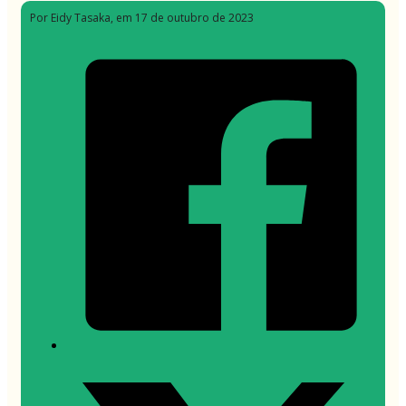
Por Eidy Tasaka
, em 17 de outubro de 2023