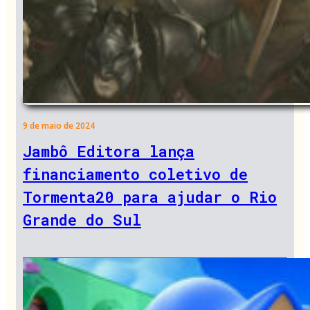
9 de maio de 2024
Jambô Editora lança
financiamento coletivo de
Tormenta20 para ajudar o Rio
Grande do Sul