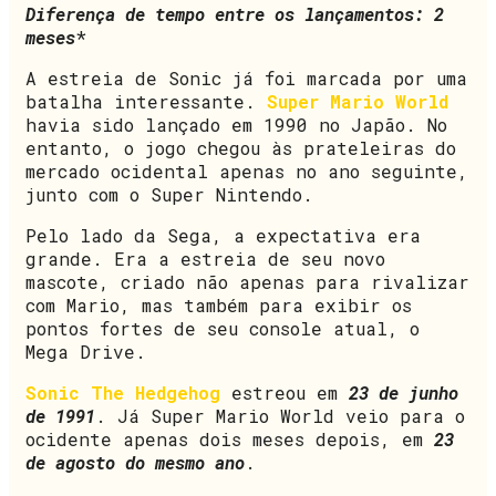
Diferença de tempo entre os lançamentos: 2
meses
*
A estreia de Sonic já foi marcada por uma
batalha interessante.
Super Mario World
havia sido lançado em 1990 no Japão. No
entanto, o jogo chegou às prateleiras do
mercado ocidental apenas no ano seguinte,
junto com o Super Nintendo.
Pelo lado da Sega, a expectativa era
grande. Era a estreia de seu novo
mascote, criado não apenas para rivalizar
com Mario, mas também para exibir os
pontos fortes de seu console atual, o
Mega Drive.
Sonic The Hedgehog
estreou em
23 de junho
de 1991
. Já Super Mario World veio para o
ocidente apenas dois meses depois, em
23
de agosto do mesmo ano
.