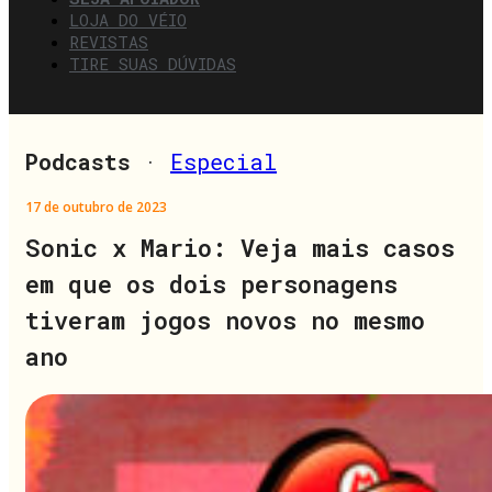
LOJA DO VÉIO
REVISTAS
TIRE SUAS DÚVIDAS
Podcasts
·
Especial
17 de outubro de 2023
Sonic x Mario: Veja mais casos
em que os dois personagens
tiveram jogos novos no mesmo
ano