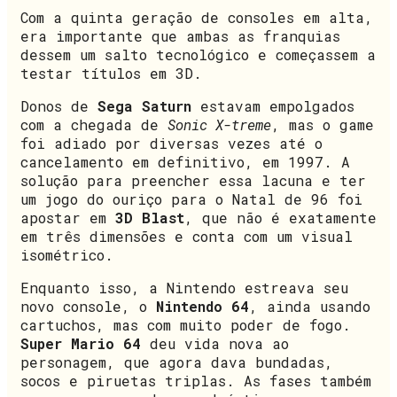
Com a quinta geração de consoles em alta,
era importante que ambas as franquias
dessem um salto tecnológico e começassem a
testar títulos em 3D.
Donos de
Sega Saturn
estavam empolgados
com a chegada de
Sonic X-treme
, mas o game
foi adiado por diversas vezes até o
cancelamento em definitivo, em 1997. A
solução para preencher essa lacuna e ter
um jogo do ouriço para o Natal de 96 foi
apostar em
3D Blast
, que não é exatamente
em três dimensões e conta com um visual
isométrico.
Enquanto isso, a Nintendo estreava seu
novo console, o
Nintendo 64
, ainda usando
cartuchos, mas com muito poder de fogo.
Super Mario 64
deu vida nova ao
personagem, que agora dava bundadas,
socos e piruetas triplas. As fases também