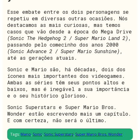
Esse embate entre os dois personagens se
repetiu em diversas outras ocasiões. Nós
destacamos as mais curiosas, mas temos
casos que vão desde a época do Mega Drive
(Sonic The Hedgehog 2 / Super Mario Land 2)
,
passando pelo comecinho dos anos 2000
(Sonic Advance 2 / Super Mario Sunshine)
,
até as gerações atuais.
Sonic e Mario são, há décadas, dois dos
ícones mais importantes dos videogames.
Ambas as séries têm seus pontos altos e
baixos, mas é inegável a sua importância
e o seu histórico glorioso.
Sonic Superstars e Super Mario Bros.
Wonder estão escrevendo mais um capítulo.
E com certeza, não será o último.
Tags:
Mario
,
Sonic
,
Sonic Superstars
,
Super Mario Bros. Wonder