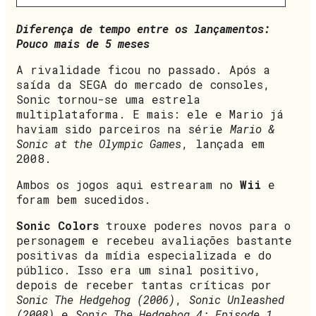
Diferença de tempo entre os lançamentos:
Pouco mais de 5 meses
A rivalidade ficou no passado. Após a
saída da SEGA do mercado de consoles,
Sonic tornou-se uma estrela
multiplataforma. E mais: ele e Mario já
haviam sido parceiros na série
Mario &
Sonic at the Olympic Games
, lançada em
2008.
Ambos os jogos aqui estrearam no
Wii
e
foram bem sucedidos.
Sonic Colors
trouxe poderes novos para o
personagem e recebeu avaliações bastante
positivas da mídia especializada e do
público. Isso era um sinal positivo,
depois de receber tantas críticas por
Sonic The Hedgehog (2006)
,
Sonic Unleashed
(2008)
e
Sonic The Hedgehog 4: Episode 1