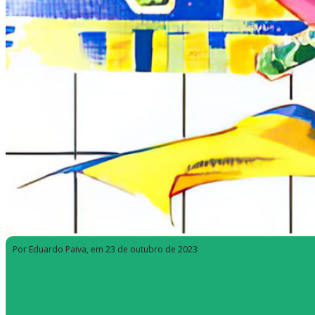
Por Eduardo Paiva
, em 23 de outubro de 2023