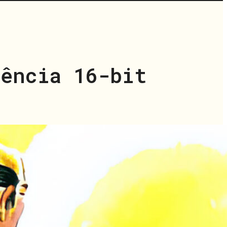
uência 16-bit