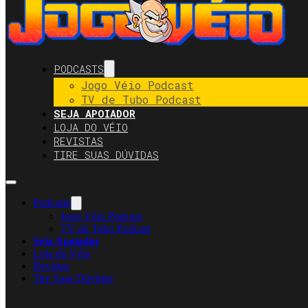
PODCASTS
Jogo Véio Podcast
TV de Tubo Podcast
SEJA APOIADOR
LOJA DO VÉIO
REVISTAS
TIRE SUAS DÚVIDAS
Podcasts
Jogo Véio Podcast
TV de Tubo Podcast
Seja Apoiador
Loja do Véio
Revistas
Tire Suas Dúvidas