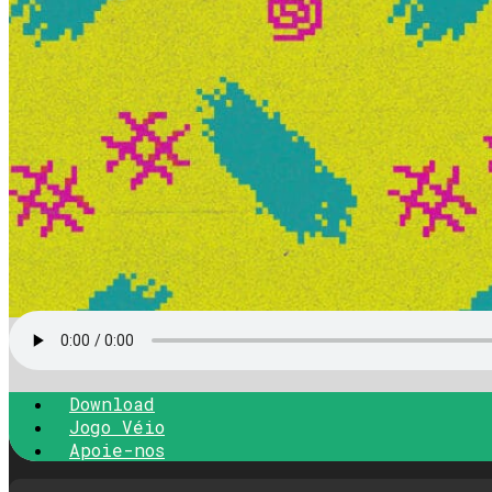
Download
Jogo Véio
Apoie-nos