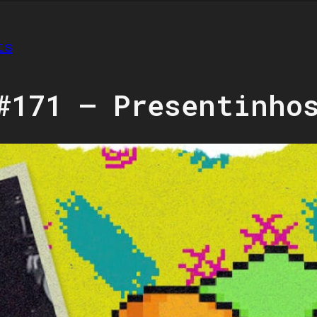
ts
#171 – Presentinho