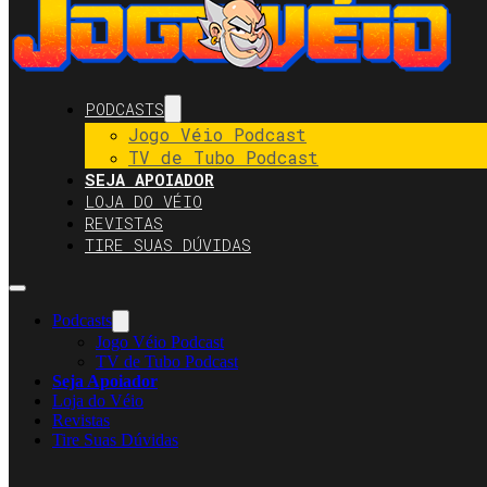
PODCASTS
Jogo Véio Podcast
TV de Tubo Podcast
SEJA APOIADOR
LOJA DO VÉIO
REVISTAS
TIRE SUAS DÚVIDAS
Podcasts
Jogo Véio Podcast
TV de Tubo Podcast
Seja Apoiador
Loja do Véio
Revistas
Tire Suas Dúvidas