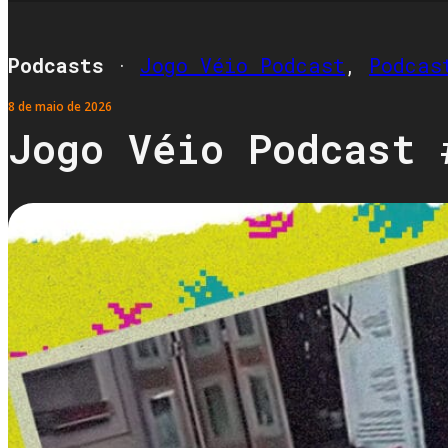
Podcasts
·
Jogo Véio Podcast
,
Podcas
8 de maio de 2026
Jogo Véio Podcast 