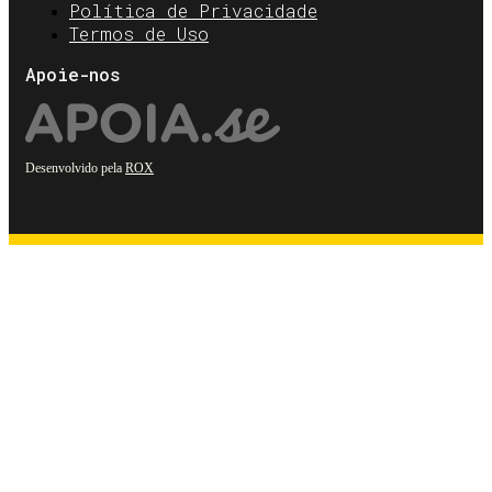
Política de Privacidade
Termos de Uso
Apoie-nos
Desenvolvido pela
ROX