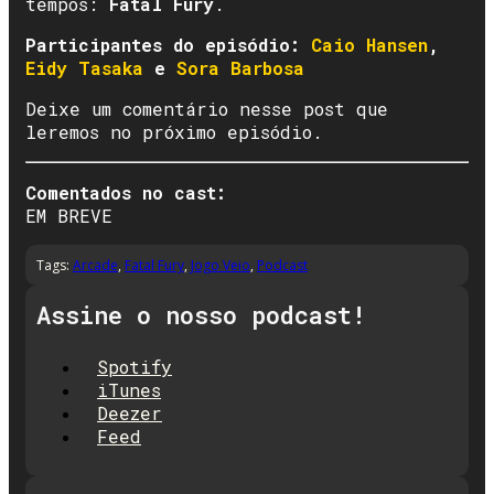
tempos:
Fatal Fury
.
Participantes do episódio:
Caio Hansen
,
Eidy
T
asaka
e
Sora Barbosa
Deixe um comentário nesse post que
leremos no próximo episódio.
Comentados no cast:
EM BREVE
Tags:
Arcade
,
Fatal Fury
,
Jogo Veio
,
Podcast
Assine o nosso podcast!
Spotify
iTunes
Deezer
Feed