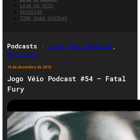
LOJA DO VÉIO
REVISTAS
TIRE SUAS DÚVIDAS
Podcasts
·
Jogo Véio Podcast
,
Podcasts
10 de dezembro de 2019
Jogo Véio Podcast #54 – Fatal
Fury