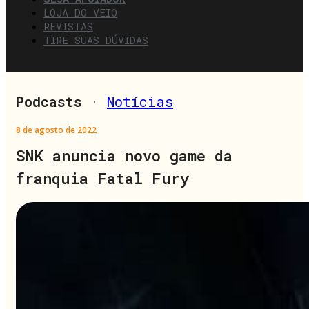
LOJA DO VÉIO
REVISTAS
TIRE SUAS DÚVIDAS
Podcasts
·
Notícias
8 de agosto de 2022
SNK anuncia novo game da
franquia Fatal Fury