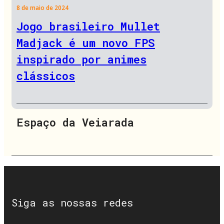
8 de maio de 2024
Jogo brasileiro Mullet
Madjack é um novo FPS
inspirado por animes
clássicos
Espaço da Veiarada
Siga as nossas redes