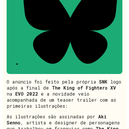
O anúncio foi feito pela própria
SNK
logo
após a final de
The King of Fighters XV
na
EVO 2022
e a novidade veio
acompanhada de um teaser trailer com as
primeiras ilustrações:
As ilustrações são assinadas por
Aki
Senno
, artista e designer de personagens
que trabalhou em franquias como
The King