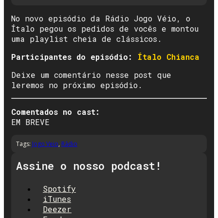
No novo episódio da Rádio Jogo Véio, o
Ítalo pegou os pedidos de vocês e montou
uma playlist cheia de clássicos.
Participantes do episódio:
Ítalo Chianca
Deixe um comentário nesse post que
leremos no próximo episódio.
Comentados no cast:
EM BREVE
Tags:
Jogo Veio
,
Rádio
Assine o nosso podcast!
Spotify
iTunes
Deezer