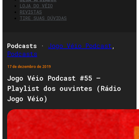
LOJA DO VÉIO
REVISTAS
TIRE SUAS DÚVIDAS
Podcasts
·
Jogo Véio Podcast
,
Podcasts
17 de dezembro de 2019
Jogo Véio Podcast #55 –
Playlist dos ouvintes (Rádio
Jogo Véio)