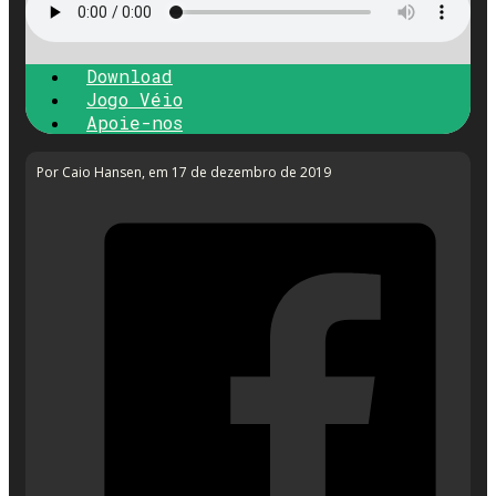
Download
Jogo Véio
Apoie-nos
Por Caio Hansen
, em 17 de dezembro de 2019