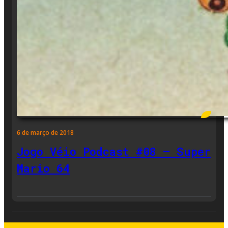
6 de março de 2018
Jogo Véio Podcast #08 – Super
Mario 64