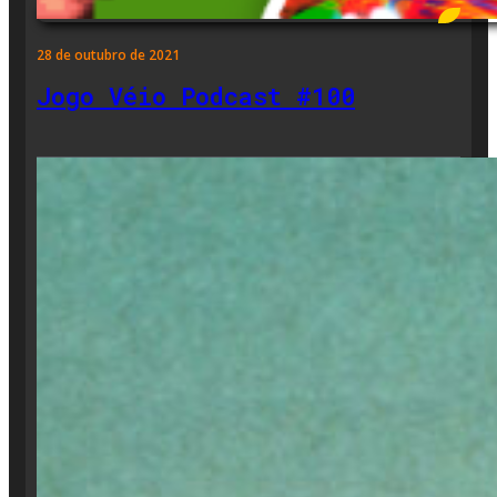
28 de outubro de 2021
Jogo Véio Podcast #100