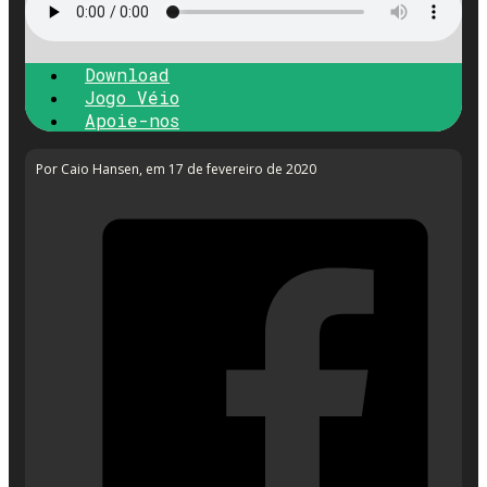
Download
Jogo Véio
Apoie-nos
Por Caio Hansen
, em 17 de fevereiro de 2020