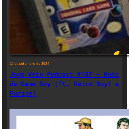
20 de setembro de 2024
Jogo Véio Podcast #137 – Mods
de Game Boy (ft. Retro Boy! e
Furipe)