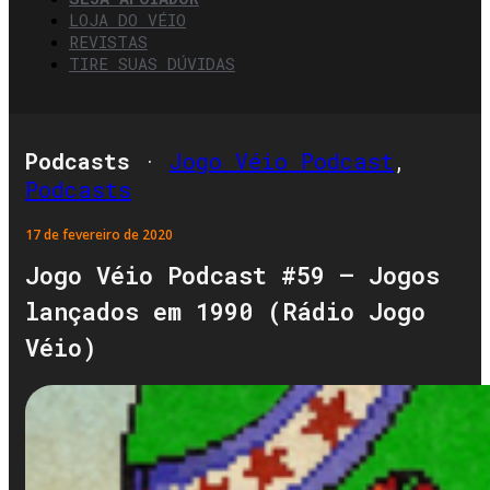
LOJA DO VÉIO
REVISTAS
TIRE SUAS DÚVIDAS
Podcasts
·
Jogo Véio Podcast
,
Podcasts
17 de fevereiro de 2020
Jogo Véio Podcast #59 – Jogos
lançados em 1990 (Rádio Jogo
Véio)