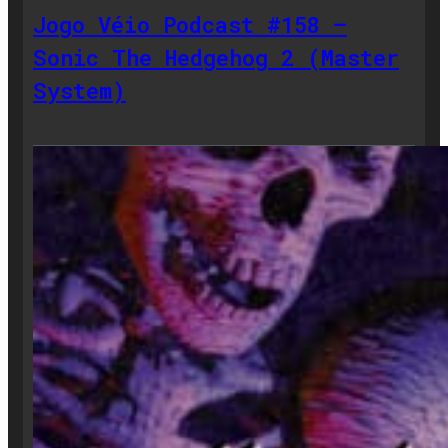
Jogo Véio Podcast #158 –
Sonic The Hedgehog 2 (Master
System)