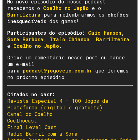
No novo episódio do nosso podcast
recebemos o
Coelho no Japão
e o
Barrilzeira
para relembrarmos os
chefões
inesquecíveis
dos games!
Participantes do episódio:
Caio Hansen
,
Sora Barbosa
,
Ítalo Chianca
,
Barrilzeira
e
Coelho no Japão
.
Deixe um comentário nesse post ou mande
um e-mail
para
podcast@jogoveio.com.br
que leremos
no próximo episódio.
Citados no cast:
Revista Especial 4 – 100 Jogos de
Plataforma (digital e gratuita)
Canal do Coelho
Coelhocast
Final Level Cast
Rádio Barril com a Sora