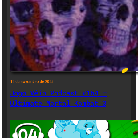
14 de novembro de 2025
Jogo Véio Podcast #164 –
Ultimate Mortal Kombat 3