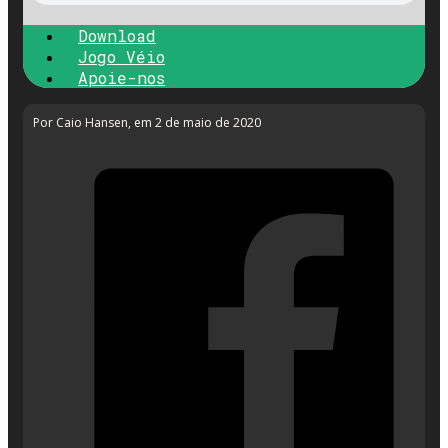
Download
Jogo Véio
Apoie-nos
Por Caio Hansen
, em 2 de maio de 2020