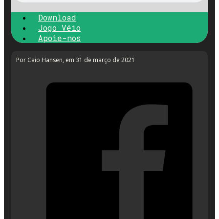
Download
Jogo Véio
Apoie-nos
Por Caio Hansen
, em 31 de março de 2021