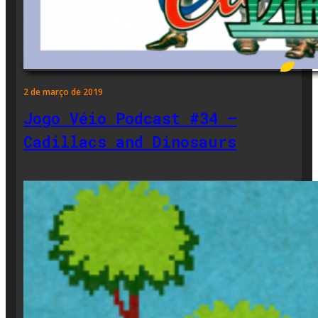
2 de março de 2019
Jogo Véio Podcast #34 –
Cadillacs and Dinosaurs