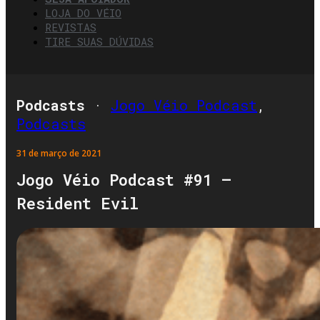
LOJA DO VÉIO
REVISTAS
TIRE SUAS DÚVIDAS
Podcasts
·
Jogo Véio Podcast
,
Podcasts
31 de março de 2021
Jogo Véio Podcast #91 –
Resident Evil