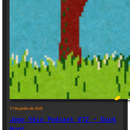
17 de junho de 2020
Jogo Véio Podcast #72 – Duck
Hunt