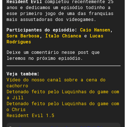
Resident Evil
completou recentemente 25
anos e dedicamos um episódio todinho a
esse primeiro jogo de uma das franquias
mais assustadoras dos videogames.
Participantes do episódio:
Caio Hansen
,
Sora Barbosa
,
Ítalo Chianca
e
Lucas
Rodrigues
Deixe um comentário nesse post que
leremos no próximo episódio.
Veja também:
Vídeo do nosso canal sobre a cena do
cachorro
Detonado feito pelo Luquinhas do game com
a Jill
Detonado feito pelo Luquinhas do game com
o Chris
Resident Evil 1.5