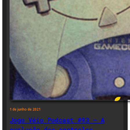
1 de junho de 2021
Jogo Véio Podcast #93 – A
evolução dos controles