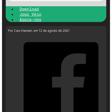
Download
Jogo Véio
Apoie-nos
Por Caio Hansen
, em 12 de agosto de 2021