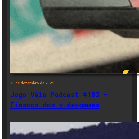
30 de dezembro de 2021
Jogo Véio Podcast #103 –
Fiascos dos videogames