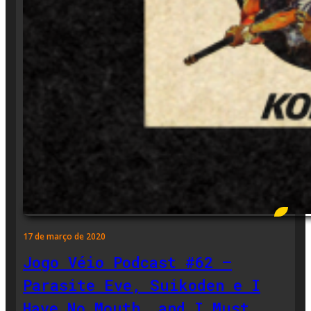
17 de março de 2020
Jogo Véio Podcast #62 –
Parasite Eve, Suikoden e I
Have No Mouth, and I Must