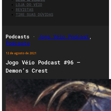
LOJA DO VÉIO
REVISTAS
TIRE SUAS DÚVIDAS
Podcasts
·
Jogo Véio Podcast
,
Podcasts
12 de agosto de 2021
Jogo Véio Podcast #96 –
Demon’s Crest