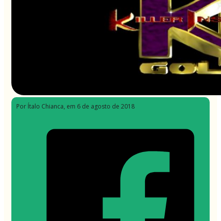
Por Ítalo Chianca
, em 6 de agosto de 2018