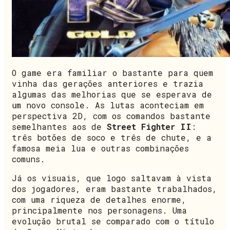
O game era familiar o bastante para quem
vinha das gerações anteriores e trazia
algumas das melhorias que se esperava de
um novo console. As lutas aconteciam em
perspectiva 2D, com os comandos bastante
semelhantes aos de
Street Fighter II
:
três botões de soco e três de chute, e a
famosa meia lua e outras combinações
comuns.
Já os visuais, que logo saltavam à vista
dos jogadores, eram bastante trabalhados,
com uma riqueza de detalhes enorme,
principalmente nos personagens. Uma
evolução brutal se comparado com o título