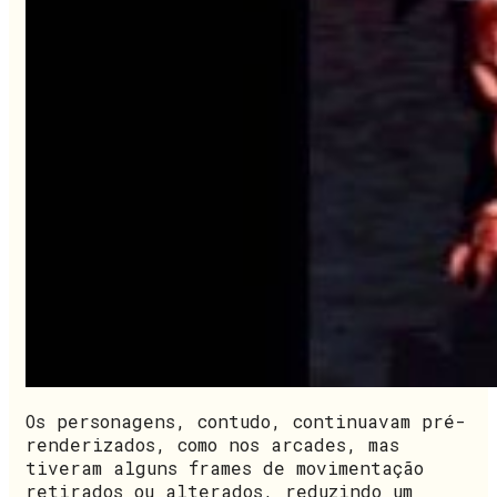
Os personagens, contudo, continuavam pré-
renderizados, como nos arcades, mas
tiveram alguns frames de movimentação
retirados ou alterados, reduzindo um