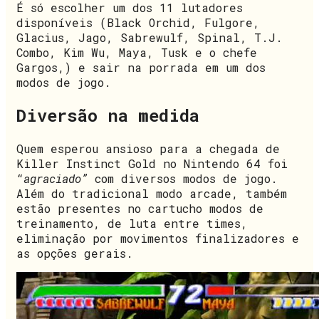
É só escolher um dos 11 lutadores
disponíveis (Black Orchid, Fulgore,
Glacius, Jago, Sabrewulf, Spinal, T.J.
Combo, Kim Wu, Maya, Tusk e o chefe
Gargos,) e sair na porrada em um dos
modos de jogo.
Diversão na medida
Quem esperou ansioso para a chegada de
Killer Instinct Gold no Nintendo 64 foi
“
agraciado”
com diversos modos de jogo.
Além do tradicional modo arcade, também
estão presentes no cartucho modos de
treinamento, de luta entre times,
eliminação por movimentos finalizadores e
as opções gerais.