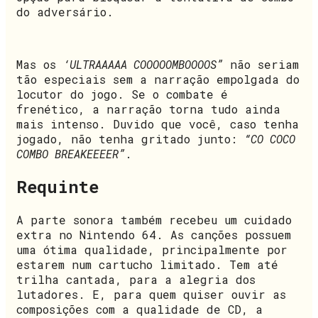
do adversário.
Mas os
‘ULTRAAAAA COOOOOMBOOOOS”
não seriam
tão especiais sem a narração empolgada do
locutor do jogo. Se o combate é
frenético, a narração torna tudo ainda
mais intenso. Duvido que você, caso tenha
jogado, não tenha gritado junto:
“CO COCO
COMBO BREAKEEEER”
.
Requinte
A parte sonora também recebeu um cuidado
extra no Nintendo 64. As canções possuem
uma ótima qualidade, principalmente por
estarem num cartucho limitado. Tem até
trilha cantada, para a alegria dos
lutadores. E, para quem quiser ouvir as
composições com a qualidade de CD, a