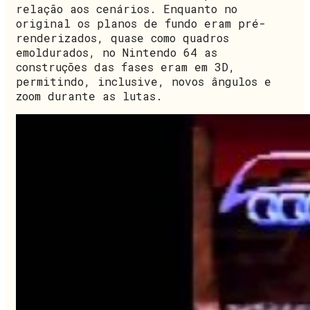
relação aos cenários. Enquanto no
original os planos de fundo eram pré-
renderizados, quase como quadros
emoldurados, no Nintendo 64 as
construções das fases eram em 3D,
permitindo, inclusive, novos ângulos e
zoom durante as lutas.