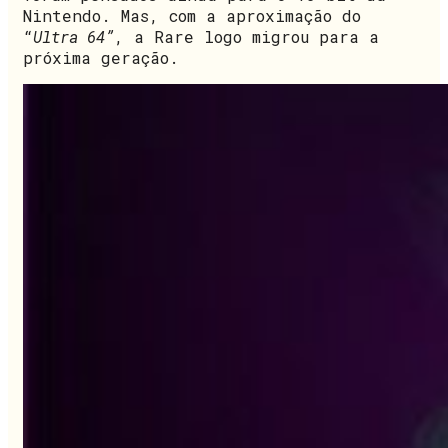
Nintendo. Mas, com a aproximação do
“
Ultra 64”
, a Rare logo migrou para a
próxima geração.