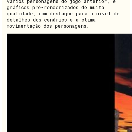
vários personagens do jogo anterior, e
gráficos pré-renderizados de muita
qualidade, com destaque para o nível de
detalhes dos cenários e a ótima
movimentação dos personagens.