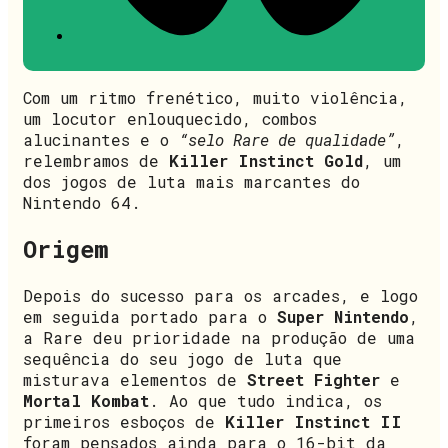
Com um ritmo frenético, muito violência,
um locutor enlouquecido, combos
alucinantes e o
“selo Rare de qualidade”
,
relembramos de
Killer Instinct Gold
, um
dos jogos de luta mais marcantes do
Nintendo 64.
Origem
Depois do sucesso para os arcades, e logo
em seguida portado para o
Super Nintendo
,
a Rare deu prioridade na produção de uma
sequência do seu jogo de luta que
misturava elementos de
Street Fighter
e
Mortal Kombat
. Ao que tudo indica, os
primeiros esboços de
Killer Instinct II
foram pensados ainda para o 16-bit da