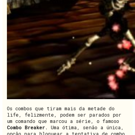
Os combos que tiram mais da metade do
life, felizmente, podem ser parados por
um comando que marcou a série, o famoso
Combo Breaker
. Uma ótima, senão a única,
opção para bloquear a tentativa de combo