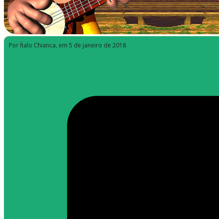
Por Ítalo Chianca
, em 5 de janeiro de 2018