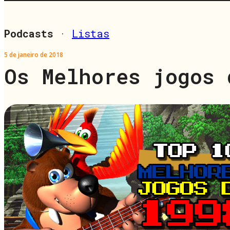
Podcasts
·
Listas
5 de janeiro de 2018
Os Melhores jogos 