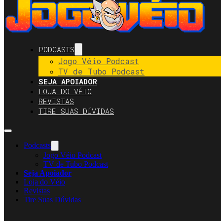
PODCASTS
Jogo Véio Podcast
TV de Tubo Podcast
SEJA APOIADOR
LOJA DO VÉIO
REVISTAS
TIRE SUAS DÚVIDAS
Podcasts
Jogo Véio Podcast
TV de Tubo Podcast
Seja Apoiador
Loja do Véio
Revistas
Tire Suas Dúvidas