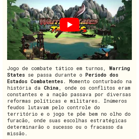
Jogo de combate tático em turnos,
Warring
States
se passa durante o
Período dos
Estados Combatentes
. Momento conturbado na
história da
China
, onde os conflitos eram
constantes e a nação passava por diversas
reformas políticas e militares. Inúmeros
feudos lutavam pelo controle do
território e o jogo te põe bem no olho do
furacão, onde suas escolhas estratégicas
determinarão o sucesso ou o fracasso da
missão.