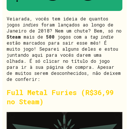
Veiarada, vocês tem ideia de quantos
jogos
indies
foram lançados ao longo de
Janeiro de 2018? Nem um chute? Bem, só no
Steam
mais de
500
jogos com a
tag indie
estão marcados para sair esse mês! É
muito jogo! Separei alguns deles e estou
juntando aqui para vocês darem uma
olhada. É só clicar no título do jogo
para ir à sua página de compra. Apesar
de muitos serem desconhecidos, não deixem
de conferir:
Full Metal Furies (R$36,99
no Steam)