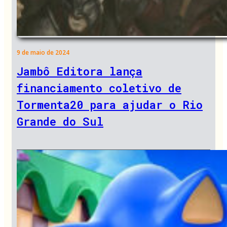
9 de maio de 2024
Jambô Editora lança
financiamento coletivo de
Tormenta20 para ajudar o Rio
Grande do Sul