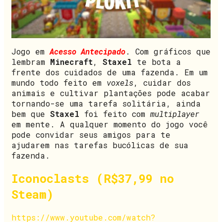
Jogo em
Acesso Antecipado
. Com gráficos que
lembram
Minecraft
,
Staxel
te bota a
frente dos cuidados de uma fazenda. Em um
mundo todo feito em
voxels
, cuidar dos
animais e cultivar plantações pode acabar
tornando-se uma tarefa solitária, ainda
bem que
Staxel
foi feito com
multiplayer
em mente. A qualquer momento do jogo você
pode convidar seus amigos para te
ajudarem nas tarefas bucólicas de sua
fazenda.
Iconoclasts (R$37,99 no
Steam)
https://www.youtube.com/watch?