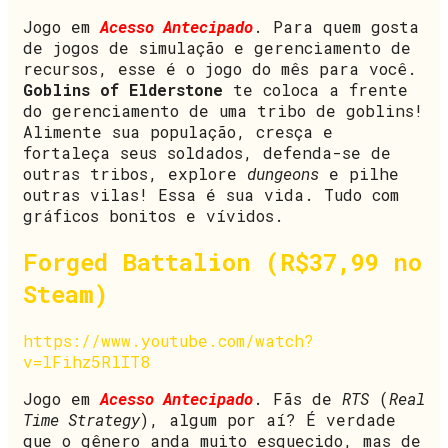
Jogo em
Acesso Antecipado
. Para quem gosta
de jogos de simulação e gerenciamento de
recursos, esse é o jogo do mês para você.
Goblins of Elderstone
te coloca a frente
do gerenciamento de uma tribo de goblins!
Alimente sua população, cresça e
fortaleça seus soldados, defenda-se de
outras tribos, explore
dungeons
e pilhe
outras vilas! Essa é sua vida. Tudo com
gráficos bonitos e vívidos.
Forged Battalion (R$37,99 no
Steam)
https://www.youtube.com/watch?
v=lFihz5RlIT8
Jogo em
Acesso Antecipado
. Fãs de
RTS
(
Real
Time Strategy
), algum por aí? É verdade
que o gênero anda muito esquecido, mas de