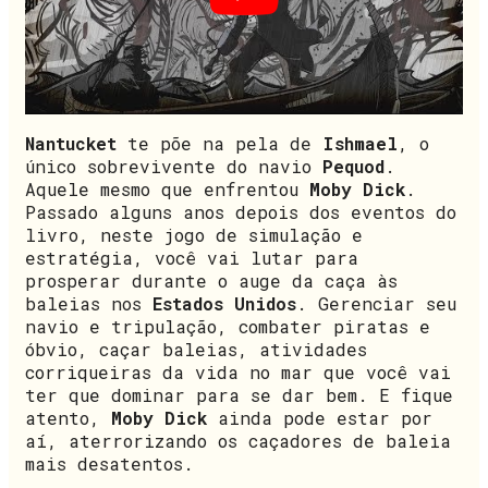
Nantucket
te põe na pela de
Ishmael
, o
único sobrevivente do navio
Pequod
.
Aquele mesmo que enfrentou
Moby Dick
.
Passado alguns anos depois dos eventos do
livro, neste jogo de simulação e
estratégia, você vai lutar para
prosperar durante o auge da caça às
baleias nos
Estados Unidos
. Gerenciar seu
navio e tripulação, combater piratas e
óbvio, caçar baleias, atividades
corriqueiras da vida no mar que você vai
ter que dominar para se dar bem. E fique
atento,
Moby Dick
ainda pode estar por
aí, aterrorizando os caçadores de baleia
mais desatentos.