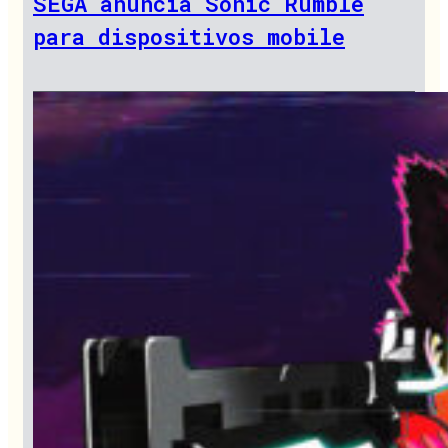
SEGA anuncia Sonic Rumble
para dispositivos mobile