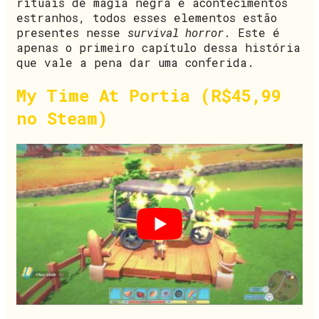
rituais de magia negra e acontecimentos
estranhos, todos esses elementos estão
presentes nesse
survival horror
. Este é
apenas o primeiro capítulo dessa história
que vale a pena dar uma conferida.
My Time At Portia (R$45,99
no Steam)