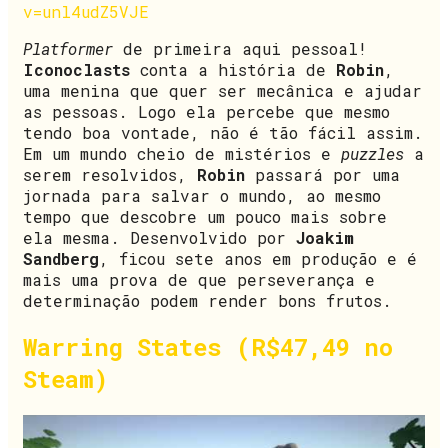
v=unl4udZ5VJE
Platformer
de primeira aqui pessoal!
Iconoclasts
conta a história de
Robin
,
uma menina que quer ser mecânica e ajudar
as pessoas. Logo ela percebe que mesmo
tendo boa vontade, não é tão fácil assim.
Em um mundo cheio de mistérios e
puzzles
a
serem resolvidos,
Robin
passará por uma
jornada para salvar o mundo, ao mesmo
tempo que descobre um pouco mais sobre
ela mesma. Desenvolvido por
Joakim
Sandberg
, ficou sete anos em produção e é
mais uma prova de que perseverança e
determinação podem render bons frutos.
Warring States (R$47,49 no
Steam)