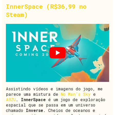
InnerSpace (R$36,99 no
Steam)
Assistindo vídeos e imagens do jogo, me
parece uma mistura de
No Man’s Sky
e
ABZU
.
InnerSpace
é um jogo de exploração
espacial que se passa em um universo
chamado
Inverse
. Cheios de oceanos e