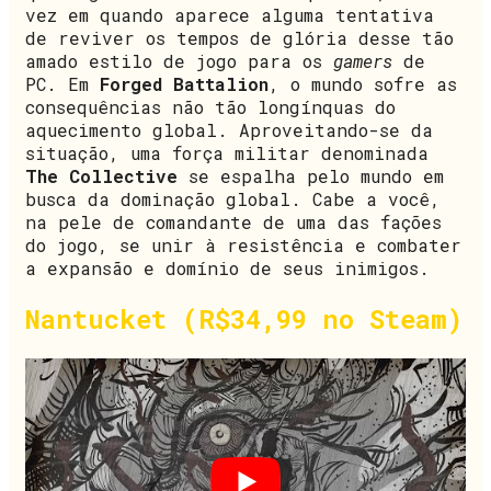
vez em quando aparece alguma tentativa
de reviver os tempos de glória desse tão
amado estilo de jogo para os
gamers
de
PC. Em
Forged Battalion
, o mundo sofre as
consequências não tão longínquas do
aquecimento global. Aproveitando-se da
situação, uma força militar denominada
The Collective
se espalha pelo mundo em
busca da dominação global. Cabe a você,
na pele de comandante de uma das fações
do jogo, se unir à resistência e combater
a expansão e domínio de seus inimigos.
Nantucket (R$34,99 no Steam)