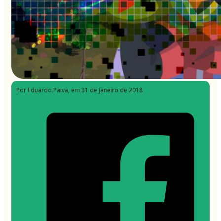
Por Eduardo Paiva
, em 31 de janeiro de 2018