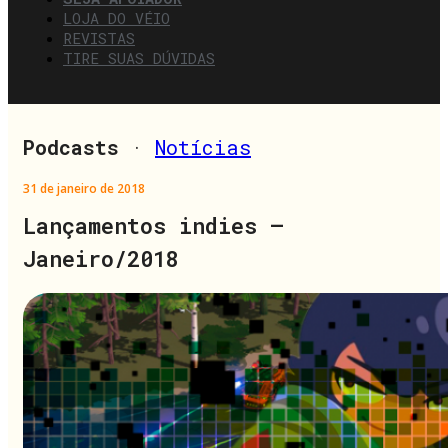
LOJA DO VÉIO
REVISTAS
TIRE SUAS DÚVIDAS
Podcasts
·
Notícias
31 de janeiro de 2018
Lançamentos indies –
Janeiro/2018