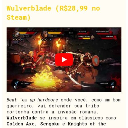
Wulverblade (R$28,99 no
Steam)
Beat ‘em up hardcore
onde você, como um bom
guerreiro, vai defender sua tribo
nortenha contra a invasão romana.
Wulverblade
se inspira em clássicos como
Golden Axe
,
Sengoku
e
Knights of the