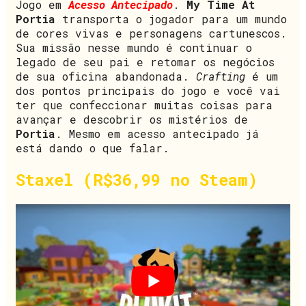
Jogo em
Acesso Antecipado
.
My Time At
Portia
transporta o jogador para um mundo
de cores vivas e personagens cartunescos.
Sua missão nesse mundo é continuar o
legado de seu pai e retomar os negócios
de sua oficina abandonada.
Crafting
é um
dos pontos principais do jogo e você vai
ter que confeccionar muitas coisas para
avançar e descobrir os mistérios de
Portia
. Mesmo em acesso antecipado já
está dando o que falar.
Staxel (R$36,99 no Steam)