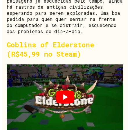
paisagens já esquecidas pelo tempo, ainda
há rastros de antigas civilizações
esperando para serem exploradas. Uma boa
pedida para quem quer sentar na frente
do computador e se distrair, esquecendo
dos problemas do dia-a-dia.
Goblins of Elderstone
(R$45,99 no Steam)