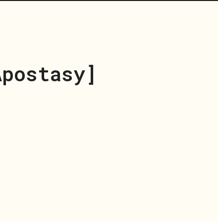
Apostasy]