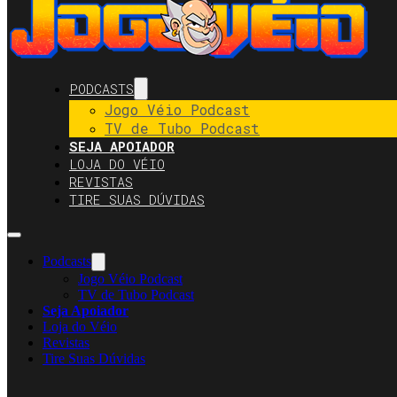
PODCASTS
Jogo Véio Podcast
TV de Tubo Podcast
SEJA APOIADOR
LOJA DO VÉIO
REVISTAS
TIRE SUAS DÚVIDAS
Podcasts
Jogo Véio Podcast
TV de Tubo Podcast
Seja Apoiador
Loja do Véio
Revistas
Tire Suas Dúvidas