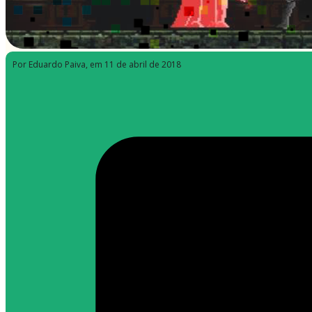
Por Eduardo Paiva
, em 11 de abril de 2018