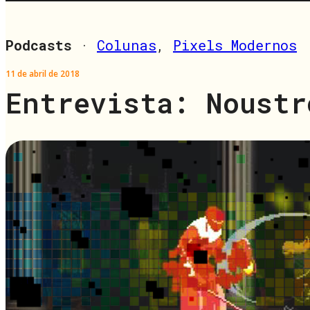
Podcasts
·
Colunas
,
Pixels Modernos
11 de abril de 2018
Entrevista: Noustr