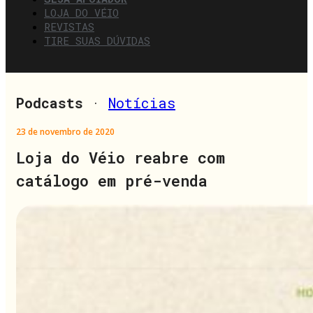
LOJA DO VÉIO
REVISTAS
TIRE SUAS DÚVIDAS
Podcasts
·
Notícias
23 de novembro de 2020
Loja do Véio reabre com
catálogo em pré-venda