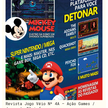
Revista Jogo Véio Nº 4A – Ação Games /