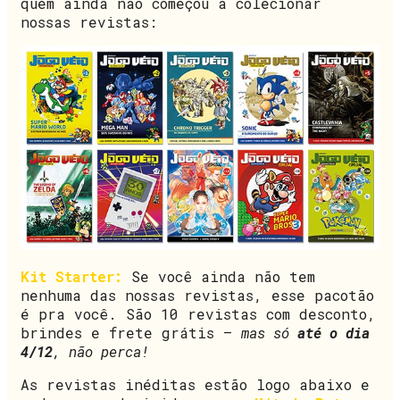
quem ainda não começou a colecionar
nossas revistas:
Kit Starter:
Se você ainda não tem
nenhuma das nossas revistas, esse pacotão
é pra você. São 10 revistas com desconto,
brindes e frete grátis –
mas só
até o dia
4/12
, não perca!
As revistas inéditas estão logo abaixo e