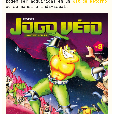
podem ser adquiridas em um
Kit de Retorno
ou de maneira individual.