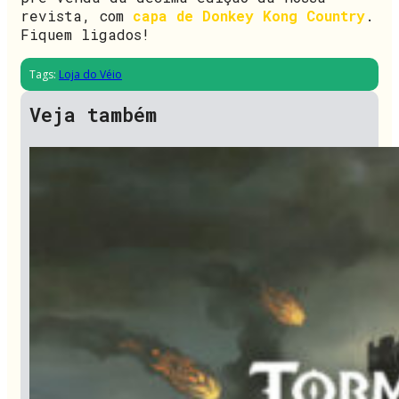
revista, com
capa de Donkey Kong Country
.
Fiquem ligados!
Tags:
Loja do Véio
Veja também