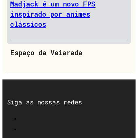
Madjack é um novo FPS
inspirado por animes
clássicos
Espaço da Veiarada
Siga as nossas redes