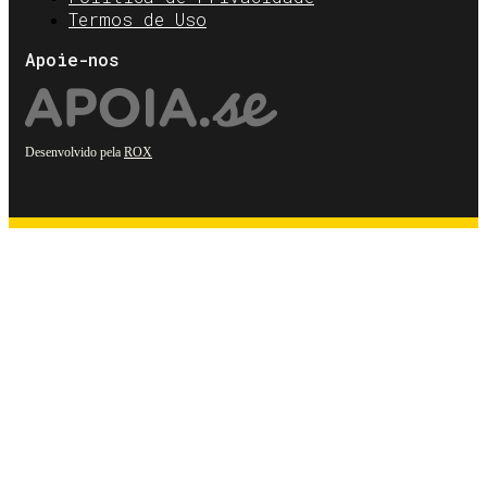
Termos de Uso
Apoie-nos
Desenvolvido pela
ROX