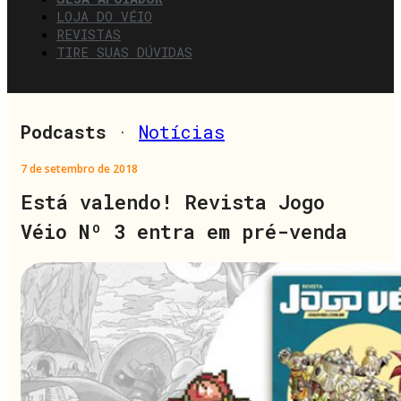
LOJA DO VÉIO
REVISTAS
TIRE SUAS DÚVIDAS
Podcasts
·
Notícias
7 de setembro de 2018
Está valendo! Revista Jogo
Véio Nº 3 entra em pré-venda