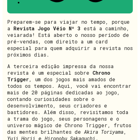
Preparem-se para viajar no tempo, porque
a
Revista Jogo Véio Nº 3
está a caminho,
veiarada! Está aberto o nosso período de
pré-vendas, com direito a um card
especial para quem adquirir a revista nos
próximos dias.
A terceira edição impressa da nossa
revista é um especial sobre
Chrono
Trigger
, um dos jogos mais amados de
todos os tempos. Aqui, você vai encontrar
mais de 20 páginas dedicadas ao jogo,
contando curiosidades sobre o
desenvolvimento, seus criadores e
bastidores. Além disso, revisitamos toda
a trama do jogo, seus personagens e o
universo mágico de Chrono Trigger, frutos
das mentes brilhantes de
Akira Toriyama
,
Yuji Horii
e
Hironobu Sakaguchi
.