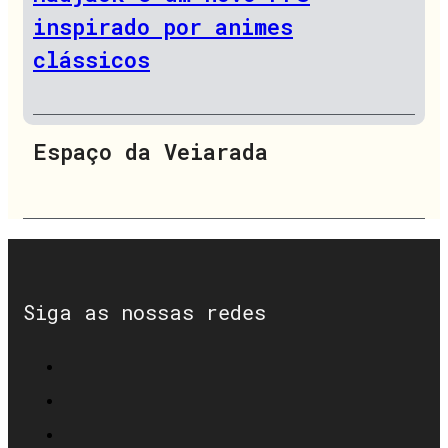
inspirado por animes
clássicos
Espaço da Veiarada
Siga as nossas redes