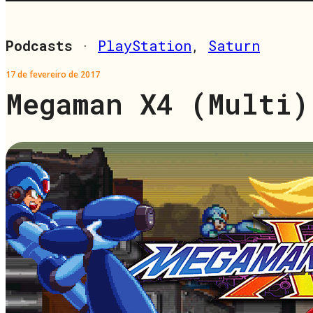
Podcasts
·
PlayStation
,
Saturn
17 de fevereiro de 2017
Megaman X4 (Multi)