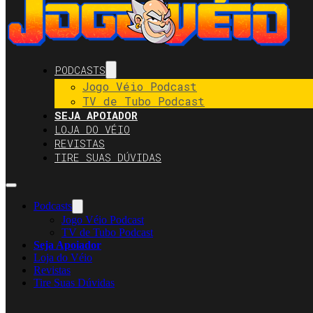
PODCASTS
Jogo Véio Podcast
TV de Tubo Podcast
SEJA APOIADOR
LOJA DO VÉIO
REVISTAS
TIRE SUAS DÚVIDAS
Podcasts
Jogo Véio Podcast
TV de Tubo Podcast
Seja Apoiador
Loja do Véio
Revistas
Tire Suas Dúvidas