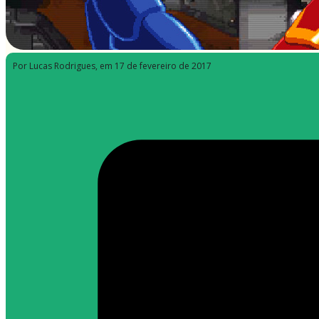
Por Lucas Rodrigues
, em 17 de fevereiro de 2017