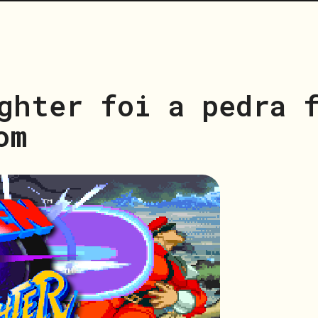
ghter foi a pedra 
om