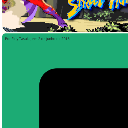
Por Eidy Tasaka
, em 2 de junho de 2016