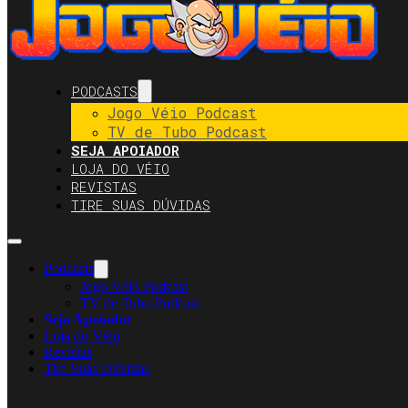
PODCASTS
Jogo Véio Podcast
TV de Tubo Podcast
SEJA APOIADOR
LOJA DO VÉIO
REVISTAS
TIRE SUAS DÚVIDAS
Podcasts
Jogo Véio Podcast
TV de Tubo Podcast
Seja Apoiador
Loja do Véio
Revistas
Tire Suas Dúvidas