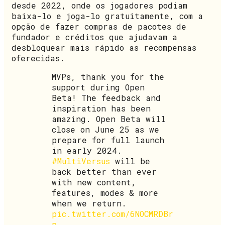
desde 2022, onde os jogadores podiam
baixa-lo e joga-lo gratuitamente, com a
opção de fazer compras de pacotes de
fundador e créditos que ajudavam a
desbloquear mais rápido as recompensas
oferecidas.
MVPs, thank you for the
support during Open
Beta! The feedback and
inspiration has been
amazing. Open Beta will
close on June 25 as we
prepare for full launch
in early 2024.
#MultiVersus
will be
back better than ever
with new content,
features, modes & more
when we return.
pic.twitter.com/6NOCMRDBr
p