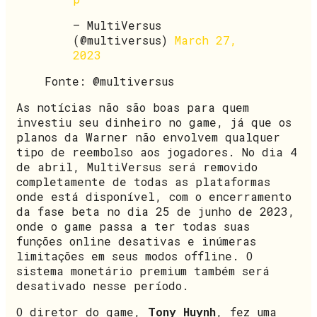
— MultiVersus
(@multiversus)
March 27,
2023
Fonte: @multiversus
As notícias não são boas para quem
investiu seu dinheiro no game, já que os
planos da Warner não envolvem qualquer
tipo de reembolso aos jogadores. No dia 4
de abril, MultiVersus será removido
completamente de todas as plataformas
onde está disponível, com o encerramento
da fase beta no dia 25 de junho de 2023,
onde o game passa a ter todas suas
funções online desativas e inúmeras
limitações em seus modos offline. O
sistema monetário premium também será
desativado nesse período.
O diretor do game,
Tony Huynh
, fez uma