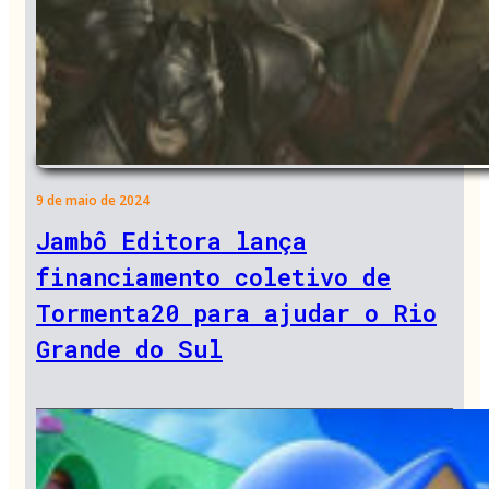
9 de maio de 2024
Jambô Editora lança
financiamento coletivo de
Tormenta20 para ajudar o Rio
Grande do Sul