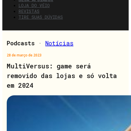
LOJA DO VÉIO
REVISTAS
TIRE SUAS DÚVIDAS
Podcasts
·
Notícias
28 de março de 2023
MultiVersus: game será
removido das lojas e só volta
em 2024