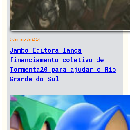
9 de maio de 2024
Jambô Editora lança
financiamento coletivo de
Tormenta20 para ajudar o Rio
Grande do Sul