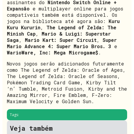
assinantes do
Nintendo Switch Online +
Expansão
e multiplayer online para jogos
compatíveis também está disponível. Os
jogos na biblioteca até agora são:
Kuru
Kuru Kururin
,
The Legend of Zelda: The
Minish Cap
,
Mario & Luigi: Superstar
Saga
,
Mario Kart: Super Circuit
,
Super
Mario Advance 4: Super Mario Bros. 3
e
WarioWare, Inc: Mega Microgame$
.
Novos jogos serão adicionados futuramente
como The Legend of Zelda: Oracle of Ages,
The Legend of Zelda: Oracle of Seasons,
Pokémon Trading Card Game, Kirby Tilt
‘n’ Tumble, Metroid Fusion, Kirby and the
Amazing Mirror, Fire Emblem, F-Zero:
Maximum Velocity e Golden Sun.
Tags:
Veja também