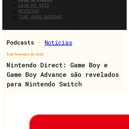
LOJA DO VÉIO
REVISTAS
TIRE SUAS DÚVIDAS
Podcasts
·
Notícias
9 de fevereiro de 2023
Nintendo Direct: Game Boy e
Game Boy Advance são revelados
para Nintendo Switch