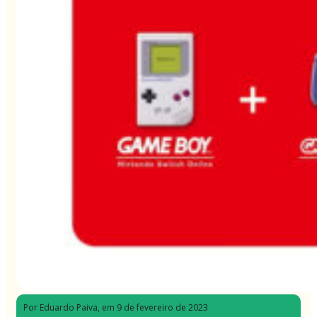
Por Eduardo Paiva
, em 9 de fevereiro de 2023