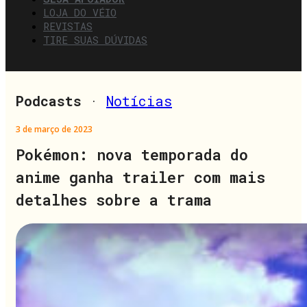
LOJA DO VÉIO
REVISTAS
TIRE SUAS DÚVIDAS
Podcasts
·
Notícias
3 de março de 2023
Pokémon: nova temporada do
anime ganha trailer com mais
detalhes sobre a trama