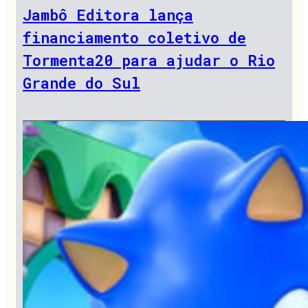
Jambô Editora lança
financiamento coletivo de
Tormenta20 para ajudar o Rio
Grande do Sul