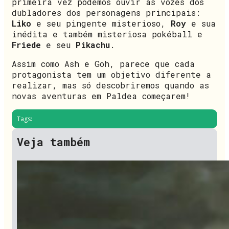
primeira vez podemos ouvir as vozes dos
dubladores dos personagens principais:
Liko
e seu pingente misterioso,
Roy
e sua
inédita e também misteriosa pokéball e
Friede
e seu
Pikachu
.
Assim como Ash e Goh, parece que cada
protagonista tem um objetivo diferente a
realizar, mas só descobriremos quando as
novas aventuras em Paldea começarem!
Tags:
Veja também