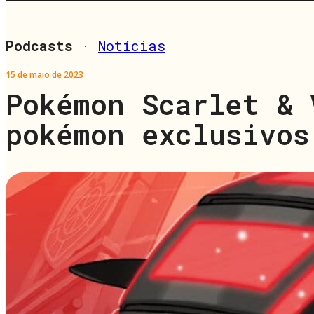
Podcasts
·
Notícias
15 de maio de 2023
Pokémon Scarlet & 
pokémon exclusivos