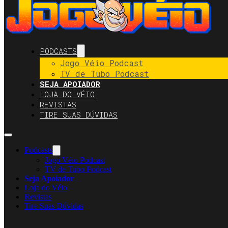
PODCASTS
Jogo Véio Podcast
TV de Tubo Podcast
SEJA APOIADOR
LOJA DO VÉIO
REVISTAS
TIRE SUAS DÚVIDAS
Podcasts
Jogo Véio Podcast
TV de Tubo Podcast
Seja Apoiador
Loja do Véio
Revistas
Tire Suas Dúvidas