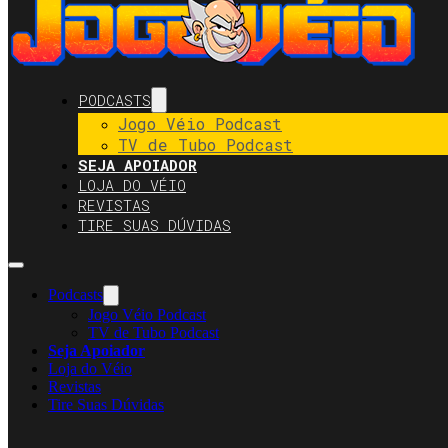
PODCASTS
Jogo Véio Podcast
TV de Tubo Podcast
SEJA APOIADOR
LOJA DO VÉIO
REVISTAS
TIRE SUAS DÚVIDAS
Podcasts
Jogo Véio Podcast
TV de Tubo Podcast
Seja Apoiador
Loja do Véio
Revistas
Tire Suas Dúvidas