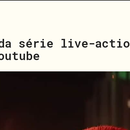
da série live-acti
outube