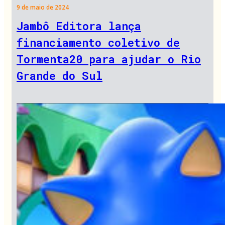
9 de maio de 2024
Jambô Editora lança
financiamento coletivo de
Tormenta20 para ajudar o Rio
Grande do Sul