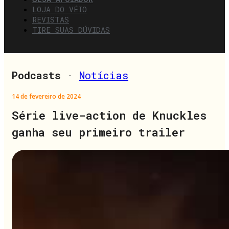
LOJA DO VÉIO
REVISTAS
TIRE SUAS DÚVIDAS
Podcasts
·
Notícias
14 de fevereiro de 2024
Série live-action de Knuckles
ganha seu primeiro trailer