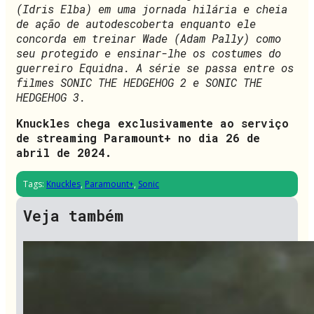
(Idris Elba) em uma jornada hilária e cheia
de ação de autodescoberta enquanto ele
concorda em treinar Wade (Adam Pally) como
seu protegido e ensinar-lhe os costumes do
guerreiro Equidna. A série se passa entre os
filmes SONIC THE HEDGEHOG 2 e SONIC THE
HEDGEHOG 3.
Knuckles chega exclusivamente ao serviço
de streaming Paramount+ no dia 26 de
abril de 2024.
Tags:
Knuckles
,
Paramount+
,
Sonic
Veja também