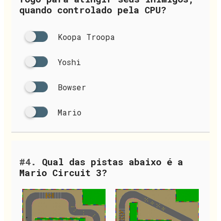
quando controlado pela CPU?
Koopa Troopa
Yoshi
Bowser
Mario
#4.
Qual das pistas abaixo é a
Mario Circuit 3?