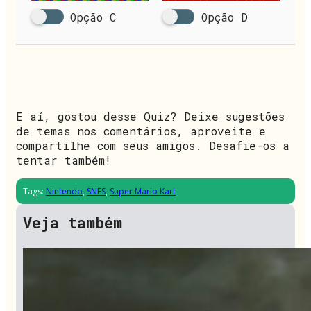
Opção C
Opção D
E aí, gostou desse Quiz? Deixe sugestões
de temas nos comentários, aproveite e
compartilhe com seus amigos. Desafie-os a
tentar também!
Tags:
Nintendo
,
SNES
,
Super Mario Kart
Veja também