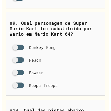
#9.
Qual personagem de Super
Mario Kart foi substituído por
Wario em Mario Kart 64?
Donkey Kong
Peach
Bowser
Koopa Troopa
#10.
Qual das pistas abaixo