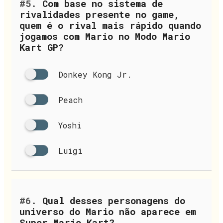
#5.
Com base no sistema de
rivalidades presente no game,
quem é o rival mais rápido quando
jogamos com Mario no Modo Mario
Kart GP?
Donkey Kong Jr.
Peach
Yoshi
Luigi
#6.
Qual desses personagens do
universo do Mario não aparece em
Super Mario Kart?