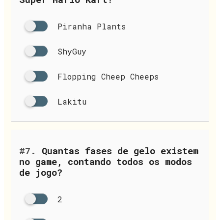
Piranha Plants
ShyGuy
Flopping Cheep Cheeps
Lakitu
#7.
Quantas fases de gelo existem
no game, contando todos os modos
de jogo?
2