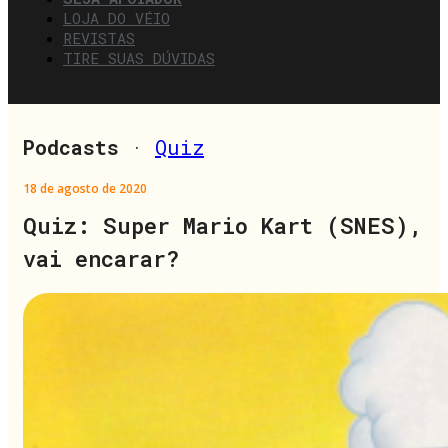
LOJA DO VÉIO
REVISTAS
TIRE SUAS DÚVIDAS
Podcasts
·
Quiz
18 de agosto de 2020
Quiz: Super Mario Kart (SNES),
vai encarar?