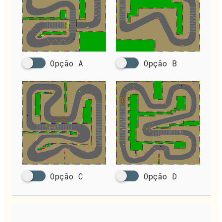
Opção A
Opção B
Opção C
Opção D