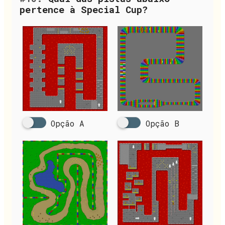
pertence à Special Cup?
Opção A
Opção B