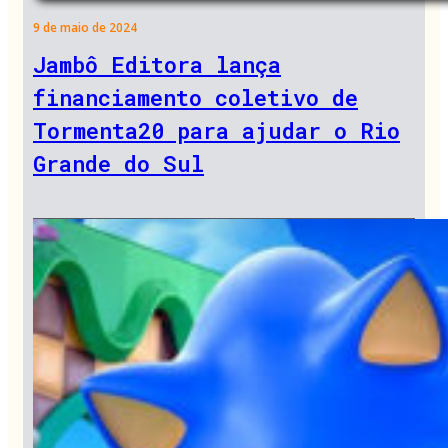
9 de maio de 2024
Jambô Editora lança
financiamento coletivo de
Tormenta20 para ajudar o Rio
Grande do Sul