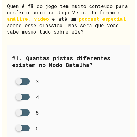
Quem é fã do jogo tem muito conteúdo para
conferir aqui no Jogo Véio. Já fizemos
análise
,
vídeo
e até um
podcast especial
sobre esse clássico. Mas será que você
sabe mesmo tudo sobre ele?
#1.
Quantas pistas diferentes
existem no Modo Batalha?
3
4
5
6