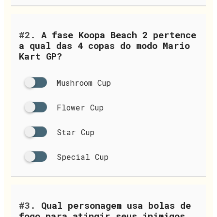
#2.
A fase Koopa Beach 2 pertence
a qual das 4 copas do modo Mario
Kart GP?
Mushroom Cup
Flower Cup
Star Cup
Special Cup
#3.
Qual personagem usa bolas de
fogo para atingir seus inimigos,