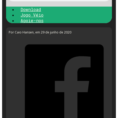
Download
Jogo Véio
Apoie-nos
Por Caio Hansen
, em 29 de junho de 2020