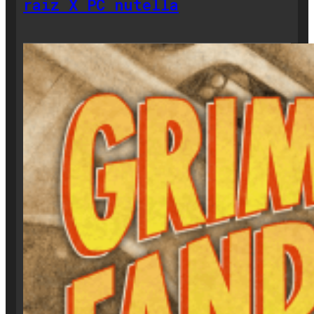
raiz X PC nutella