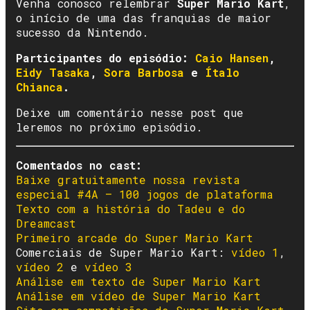
Venha conosco relembrar
Super Mario Kart
,
o início de uma das franquias de maior
sucesso da Nintendo.
Participantes do episódio:
Caio Hansen
,
Eidy
T
asaka
,
Sora Barbosa
e
Ítalo
Chianca
.
Deixe um comentário nesse post que
leremos no próximo episódio.
Comentados no cast:
Baixe gratuitamente nossa revista
especial #4A – 100 jogos de plataforma
Texto com a história do Tadeu e do
Dreamcast
Primeiro arcade do Super Mario Kart
Comerciais de Super Mario Kart:
vídeo 1
,
vídeo 2
e
vídeo 3
Análise em texto de Super Mario Kart
Análise em vídeo de Super Mario Kart