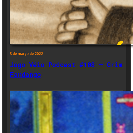
3 de março de 2022
Jogo Véio Podcast #108 – Grim
Fandango