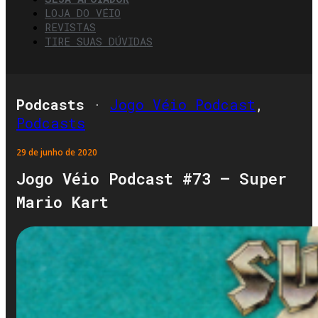
LOJA DO VÉIO
REVISTAS
TIRE SUAS DÚVIDAS
Podcasts
·
Jogo Véio Podcast
,
Podcasts
29 de junho de 2020
Jogo Véio Podcast #73 – Super
Mario Kart