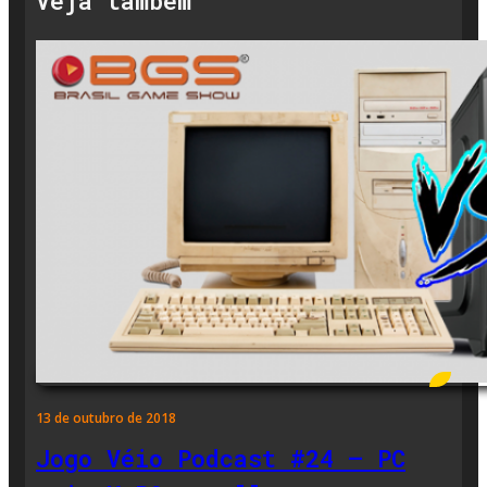
Veja também
13 de outubro de 2018
Jogo Véio Podcast #24 – PC