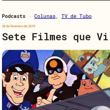
Podcasts
·
Colunas
,
TV de Tubo
20 de fevereiro de 2019
Sete Filmes que Vi