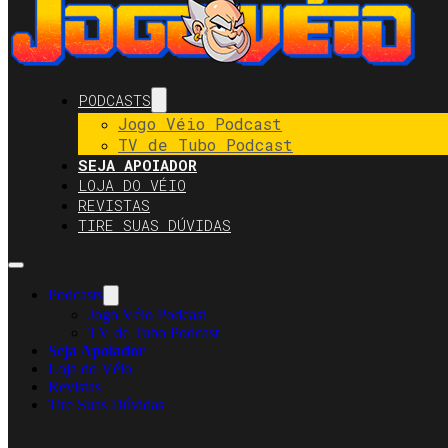
PODCASTS
Jogo Véio Podcast
TV de Tubo Podcast
SEJA APOIADOR
LOJA DO VÉIO
REVISTAS
TIRE SUAS DÚVIDAS
Podcasts
Jogo Véio Podcast
TV de Tubo Podcast
Seja Apoiador
Loja do Véio
Revistas
Tire Suas Dúvidas