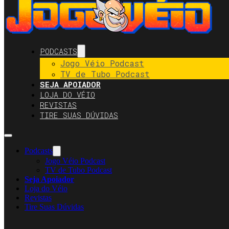
PODCASTS
Jogo Véio Podcast
TV de Tubo Podcast
SEJA APOIADOR
LOJA DO VÉIO
REVISTAS
TIRE SUAS DÚVIDAS
Podcasts
Jogo Véio Podcast
TV de Tubo Podcast
Seja Apoiador
Loja do Véio
Revistas
Tire Suas Dúvidas