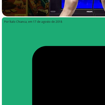
Por Ítalo Chianca
, em 17 de agosto de 2018