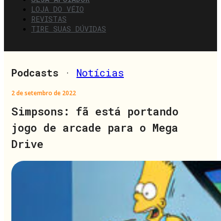
LOJA DO VÉIO
REVISTAS
TIRE SUAS DÚVIDAS
Podcasts
·
Notícias
2 de setembro de 2022
Simpsons: fã está portando
jogo de arcade para o Mega
Drive