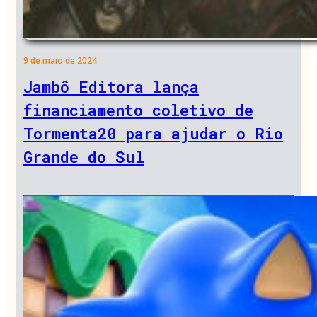
9 de maio de 2024
Jambô Editora lança
financiamento coletivo de
Tormenta20 para ajudar o Rio
Grande do Sul