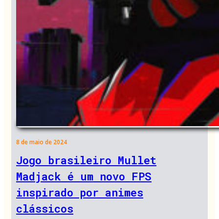
8 de maio de 2024
Jogo brasileiro Mullet
Madjack é um novo FPS
inspirado por animes
clássicos