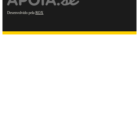
Desenvolvido pela
ROX