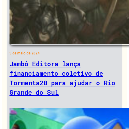
9 de maio de 2024
Jambô Editora lança
financiamento coletivo de
Tormenta20 para ajudar o Rio
Grande do Sul