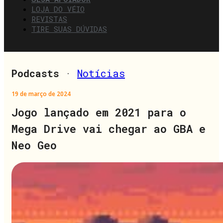
LOJA DO VÉIO
REVISTAS
TIRE SUAS DÚVIDAS
Podcasts
·
Notícias
19 de março de 2024
Jogo lançado em 2021 para o
Mega Drive vai chegar ao GBA e
Neo Geo