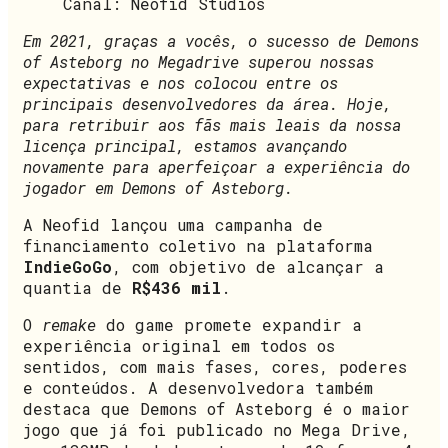
Canal: Neofid Studios
Em 2021, graças a vocês, o sucesso de Demons
of Asteborg no Megadrive superou nossas
expectativas e nos colocou entre os
principais desenvolvedores da área. Hoje,
para retribuir aos fãs mais leais da nossa
licença principal, estamos avançando
novamente para aperfeiçoar a experiência do
jogador em Demons of Asteborg.
A Neofid lançou uma campanha de
financiamento coletivo na plataforma
IndieGoGo
, com objetivo de alcançar a
quantia de
R$436 mil
.
O
remake
do game promete expandir a
experiência original em todos os
sentidos, com mais fases, cores, poderes
e conteúdos. A desenvolvedora também
destaca que Demons of Asteborg é o maior
jogo que já foi publicado no Mega Drive,