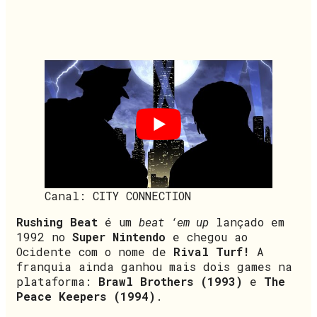
Canal: CITY CONNECTION
Rushing Beat
é um
beat ‘em up
lançado em
1992 no
Super Nintendo
e chegou ao
Ocidente com o nome de
Rival Turf!
A
franquia ainda ganhou mais dois games na
plataforma:
Brawl Brothers (1993)
e
The
Peace Keepers (1994)
.