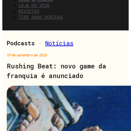
LOJA DO VÉIO
REVISTAS
TIRE SUAS DÚVIDAS
Podcasts
·
Notícias
19 de setembro de 2023
Rushing Beat: novo game da
franquia é anunciado