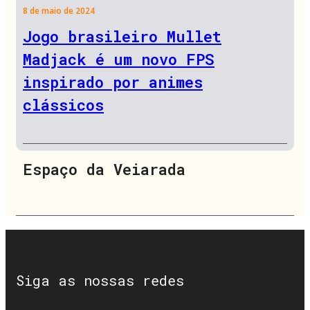
8 de maio de 2024
Jogo brasileiro Mullet
Madjack é um novo FPS
inspirado por animes
clássicos
Espaço da Veiarada
Siga as nossas redes