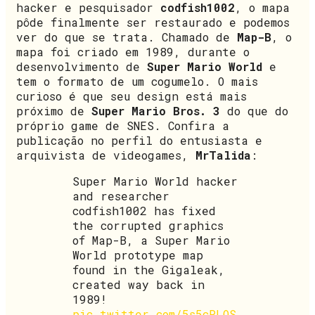
hacker e pesquisador
codfish1002
, o mapa
pôde finalmente ser restaurado e podemos
ver do que se trata. Chamado de
Map-B
, o
mapa foi criado em 1989, durante o
desenvolvimento de
Super Mario World
e
tem o formato de um cogumelo. O mais
curioso é que seu design está mais
próximo de
Super Mario Bros. 3
do que do
próprio game de SNES. Confira a
publicação no perfil do entusiasta e
arquivista de videogames,
MrTalida
:
Super Mario World hacker
and researcher
codfish1002 has fixed
the corrupted graphics
of Map-B, a Super Mario
World prototype map
found in the Gigaleak,
created way back in
1989!
pic.twitter.com/5s5cPLOS