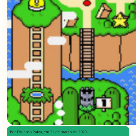
Por Eduardo Paiva
, em 21 de março de 2023