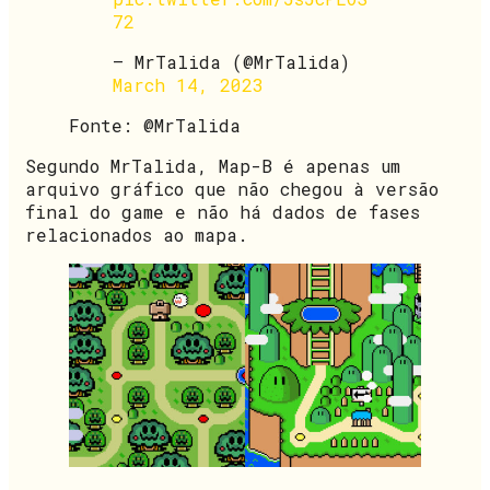
72
— MrTalida (@MrTalida)
March 14, 2023
Fonte: @MrTalida
Segundo MrTalida, Map-B é apenas um
arquivo gráfico que não chegou à versão
final do game e não há dados de fases
relacionados ao mapa.