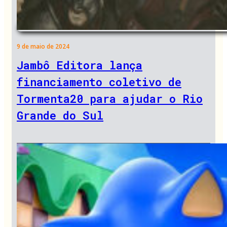
9 de maio de 2024
Jambô Editora lança
financiamento coletivo de
Tormenta20 para ajudar o Rio
Grande do Sul