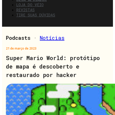
LOJA DO VÉIO
REVISTAS
TIRE SUAS DÚVIDAS
Podcasts
·
Notícias
21 de março de 2023
Super Mario World: protótipo
de mapa é descoberto e
restaurado por hacker