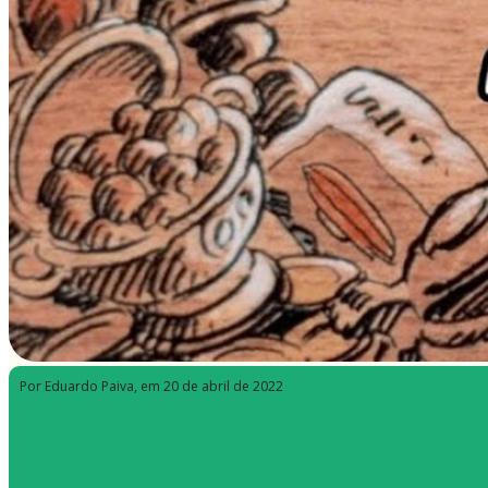
Por Eduardo Paiva
, em 20 de abril de 2022