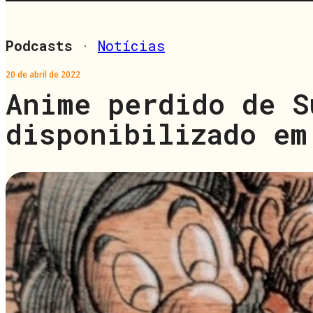
Podcasts
·
Notícias
20 de abril de 2022
Anime perdido de S
disponibilizado em