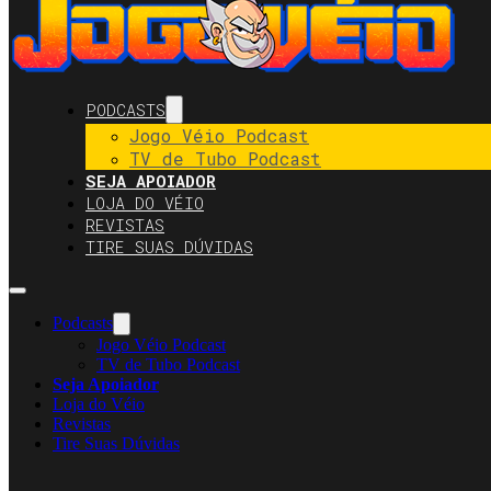
PODCASTS
Jogo Véio Podcast
TV de Tubo Podcast
SEJA APOIADOR
LOJA DO VÉIO
REVISTAS
TIRE SUAS DÚVIDAS
Podcasts
Jogo Véio Podcast
TV de Tubo Podcast
Seja Apoiador
Loja do Véio
Revistas
Tire Suas Dúvidas