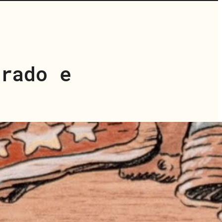
rado e