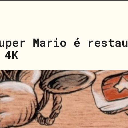
uper Mario é restau
 4K