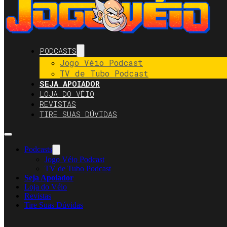
PODCASTS
Jogo Véio Podcast
TV de Tubo Podcast
SEJA APOIADOR
LOJA DO VÉIO
REVISTAS
TIRE SUAS DÚVIDAS
Podcasts
Jogo Véio Podcast
TV de Tubo Podcast
Seja Apoiador
Loja do Véio
Revistas
Tire Suas Dúvidas