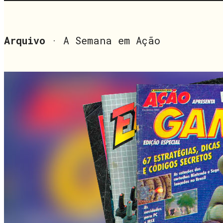
Arquivo
· A Semana em Ação