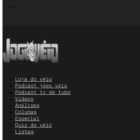
Loja do véio
Podcast jogo véio
Podcast tv de tubo
Vídeos
Análises
Colunas
Especial
Quiz do véio
Listas