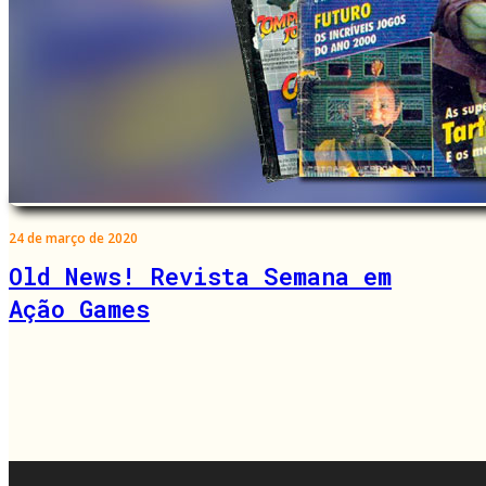
24 de março de 2020
Old News! Revista Semana em
Ação Games