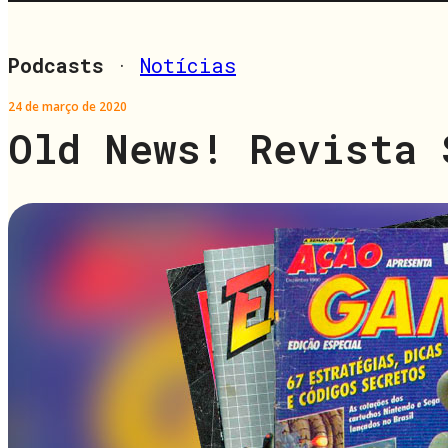
Podcasts
·
Notícias
24 de março de 2020
Old News! Revista 