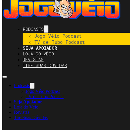
PODCASTS
Jogo Véio Podcast
TV de Tubo Podcast
SEJA APOIADOR
LOJA DO VÉIO
REVISTAS
TIRE SUAS DÚVIDAS
Podcasts
Jogo Véio Podcast
TV de Tubo Podcast
Seja Apoiador
Loja do Véio
Revistas
Tire Suas Dúvidas