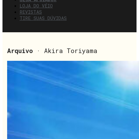
LOJA DO VÉIO
REVISTAS
TIRE SUAS DÚVIDAS
Arquivo
· Akira Toriyama