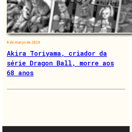
8 de março de 2024
Akira Toriyama, criador da
série Dragon Ball, morre aos
68 anos