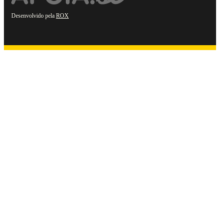
Desenvolvido pela
ROX