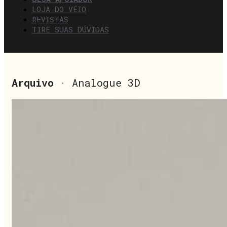
LOJA DO VÉIO
REVISTAS
TIRE SUAS DÚVIDAS
Arquivo
· Analogue 3D