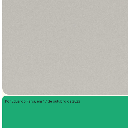
Por Eduardo Paiva
, em 17 de outubro de 2023