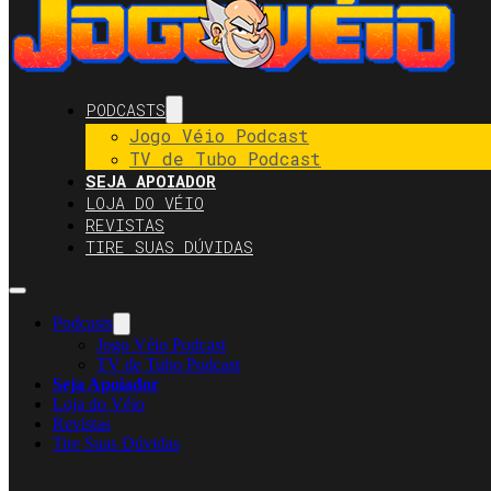
PODCASTS
Jogo Véio Podcast
TV de Tubo Podcast
SEJA APOIADOR
LOJA DO VÉIO
REVISTAS
TIRE SUAS DÚVIDAS
Podcasts
Jogo Véio Podcast
TV de Tubo Podcast
Seja Apoiador
Loja do Véio
Revistas
Tire Suas Dúvidas