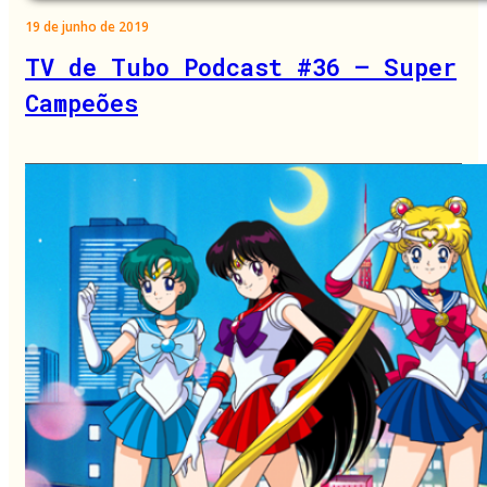
19 de junho de 2019
TV de Tubo Podcast #36 – Super
Campeões