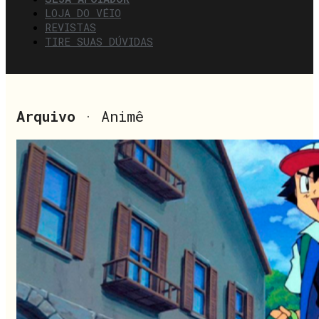
LOJA DO VÉIO
REVISTAS
TIRE SUAS DÚVIDAS
Arquivo
· Animê