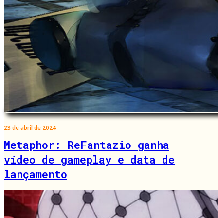
23 de abril de 2024
Metaphor: ReFantazio ganha
vídeo de gameplay e data de
lançamento