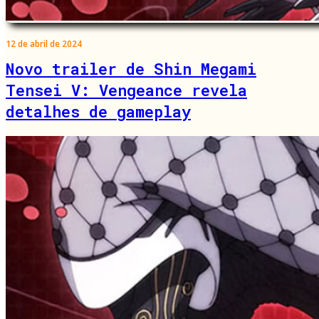
12 de abril de 2024
Novo trailer de Shin Megami
Tensei V: Vengeance revela
detalhes de gameplay