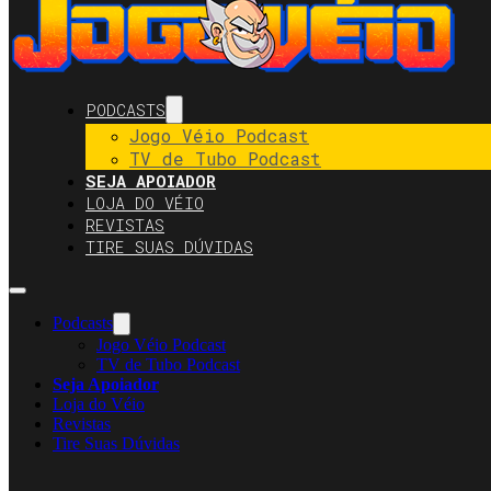
PODCASTS
Jogo Véio Podcast
TV de Tubo Podcast
SEJA APOIADOR
LOJA DO VÉIO
REVISTAS
TIRE SUAS DÚVIDAS
Podcasts
Jogo Véio Podcast
TV de Tubo Podcast
Seja Apoiador
Loja do Véio
Revistas
Tire Suas Dúvidas