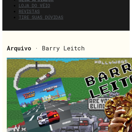
LOJA DO VÉIO
REVISTAS
TIRE SUAS DÚVIDAS
Arquivo
· Barry Leitch