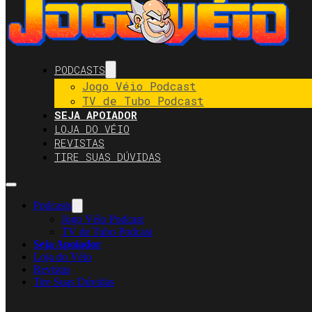
PODCASTS
Jogo Véio Podcast
TV de Tubo Podcast
SEJA APOIADOR
LOJA DO VÉIO
REVISTAS
TIRE SUAS DÚVIDAS
Podcasts
Jogo Véio Podcast
TV de Tubo Podcast
Seja Apoiador
Loja do Véio
Revistas
Tire Suas Dúvidas