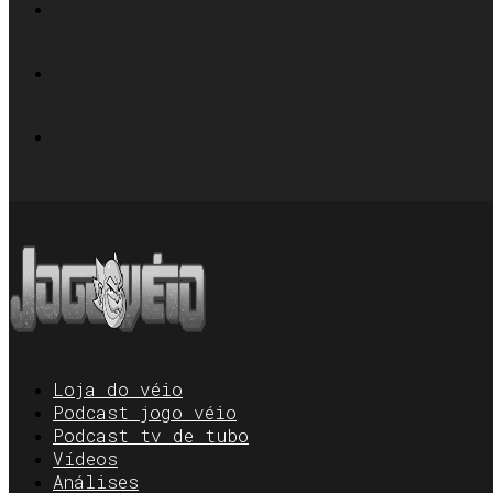
Loja do véio
Podcast jogo véio
Podcast tv de tubo
Vídeos
Análises