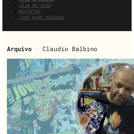
LOJA DO VÉIO
REVISTAS
TIRE SUAS DÚVIDAS
Arquivo
· Claudio Balbino