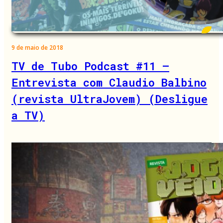
9 de maio de 2018
TV de Tubo Podcast #11 –
Entrevista com Claudio Balbino
(revista UltraJovem) (Desligue
a TV)