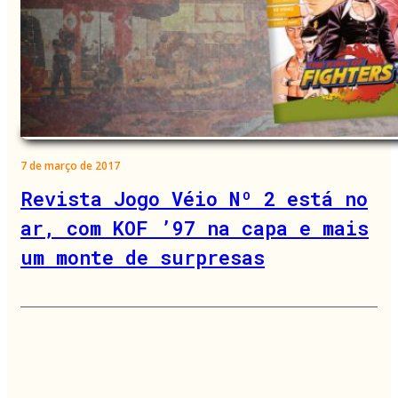
7 de março de 2017
Revista Jogo Véio Nº 2 está no
ar, com KOF ’97 na capa e mais
um monte de surpresas