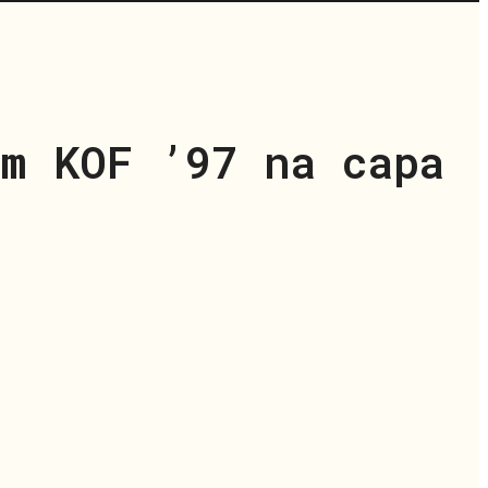
m KOF ’97 na capa