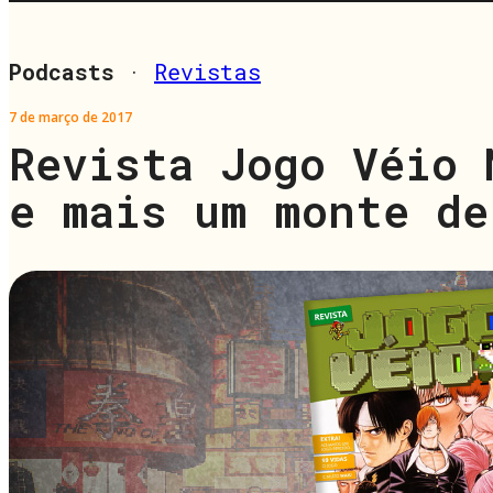
Podcasts
·
Revistas
7 de março de 2017
Revista Jogo Véio 
e mais um monte de