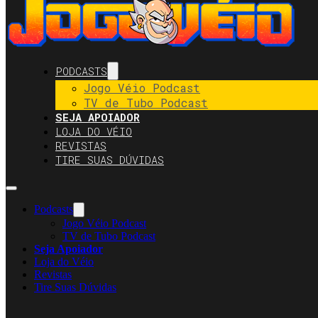
PODCASTS
Jogo Véio Podcast
TV de Tubo Podcast
SEJA APOIADOR
LOJA DO VÉIO
REVISTAS
TIRE SUAS DÚVIDAS
Podcasts
Jogo Véio Podcast
TV de Tubo Podcast
Seja Apoiador
Loja do Véio
Revistas
Tire Suas Dúvidas