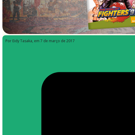
Por Eidy Tasaka
, em 7 de março de 2017