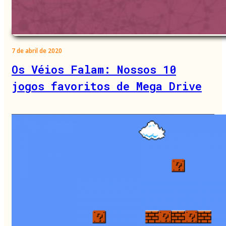
7 de abril de 2020
Os Véios Falam: Nossos 10
jogos favoritos de Mega Drive