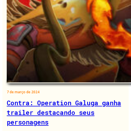
7 de março de 2024
Contra: Operation Galuga ganha
trailer destacando seus
personagens