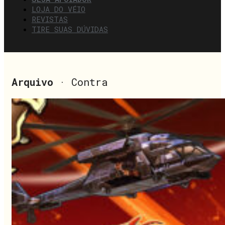
LOJA DO VÉIO
REVISTAS
TIRE SUAS DÚVIDAS
Arquivo
· Contra