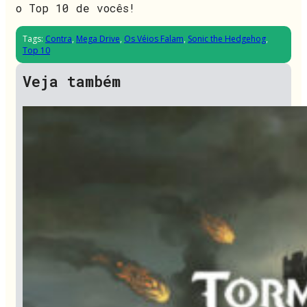
o Top 10 de vocês!
Tags:
Contra
,
Mega Drive
,
Os Véios Falam
,
Sonic the Hedgehog
,
Top 10
Veja também