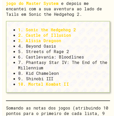
jogo do Master System
e depois me
encantei com a sua aventura ao lado de
Tails em Sonic the Hedgehog 2.
1. Sonic the Hedgehog 2
2. Castle of Illusion
3. Alisia Dragoon
4. Beyond Oasis
5. Streets of Rage 2
6. Castlevania: Bloodlines
7. Phantasy Star IV: The End of the
Millennium
8. Kid Chameleon
9. Shinobi III
10. Mortal Kombat II
Somando as notas dos jogos (atribuindo 10
pontos para o primeiro de cada lista, 9