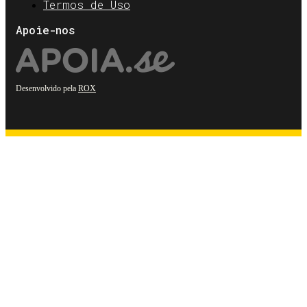
Termos de Uso
Apoie-nos
Desenvolvido pela
ROX