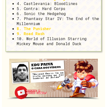
4. Castlevania: Bloodlines
5. Contra: Hard Corps
6. Sonic the Hedgehog
7. Phantasy Star IV: The End of the
Millennium
8. The Punisher
9. Road Rash
10. World of Illusion Starring
Mickey Mouse and Donald Duck