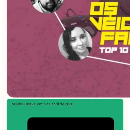
Por Eidy Tasaka
, em 7 de abril de 2020