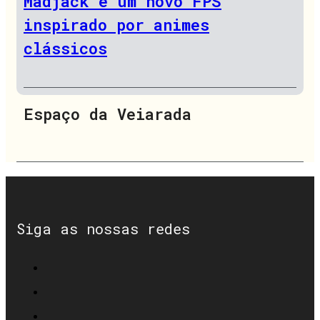
Madjack é um novo FPS
inspirado por animes
clássicos
Espaço da Veiarada
Siga as nossas redes