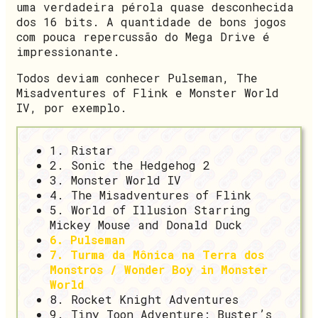
uma verdadeira pérola quase desconhecida
dos 16 bits. A quantidade de bons jogos
com pouca repercussão do Mega Drive é
impressionante.
Todos deviam conhecer Pulseman, The
Misadventures of Flink e Monster World
IV, por exemplo.
1. Ristar
2. Sonic the Hedgehog 2
3. Monster World IV
4. The Misadventures of Flink
5. World of Illusion Starring
Mickey Mouse and Donald Duck
6. Pulseman
7. Turma da Mônica na Terra dos
Monstros / Wonder Boy in Monster
World
8. Rocket Knight Adventures
9. Tiny Toon Adventure: Buster’s