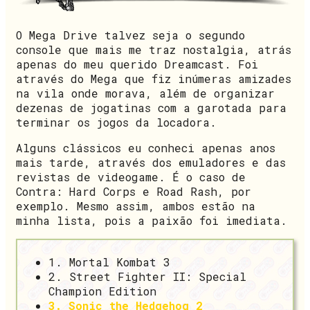
O Mega Drive talvez seja o segundo
console que mais me traz nostalgia, atrás
apenas do meu querido Dreamcast. Foi
através do Mega que fiz inúmeras amizades
na vila onde morava, além de organizar
dezenas de jogatinas com a garotada para
terminar os jogos da locadora.
Alguns clássicos eu conheci apenas anos
mais tarde, através dos emuladores e das
revistas de videogame. É o caso de
Contra: Hard Corps e Road Rash, por
exemplo. Mesmo assim, ambos estão na
minha lista, pois a paixão foi imediata.
1. Mortal Kombat 3
2. Street Fighter II: Special
Champion Edition
3. Sonic the Hedgehog 2