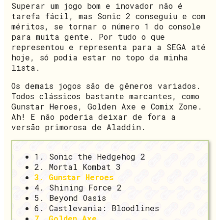
Superar um jogo bom e inovador não é
tarefa fácil, mas Sonic 2 conseguiu e com
méritos, se tornar o número 1 do console
para muita gente. Por tudo o que
representou e representa para a SEGA até
hoje, só podia estar no topo da minha
lista.
Os demais jogos são de gêneros variados.
Todos clássicos bastante marcantes, como
Gunstar Heroes, Golden Axe e Comix Zone.
Ah! E não poderia deixar de fora a
versão primorosa de Aladdin.
1. Sonic the Hedgehog 2
2. Mortal Kombat 3
3. Gunstar Heroes
4. Shining Force 2
5. Beyond Oasis
6. Castlevania: Bloodlines
7. Golden Axe