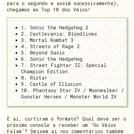
para o segundo e assim sucessivamente),
chegamos ao Top 10 dos Véios!
1. Sonic the Hedgehog 2
2. Castlevania: Bloodlines
3. Mortal Kombat 3
4. Streets of Rage 2
5. Beyond Oasis
6. Sonic the Hedgehog
7. Street Fighter II: Special
Champion Edition
8. Ristar
9. Castle of Illusion
10. Phantasy Star IV / Moonwalker /
Gunstar Heroes / Monster World IV
E aí, curtiram o formato? Qual deve ser o
próximo console a receber um ‘Os Véios
Falam’? Deixem aí nos comentários também