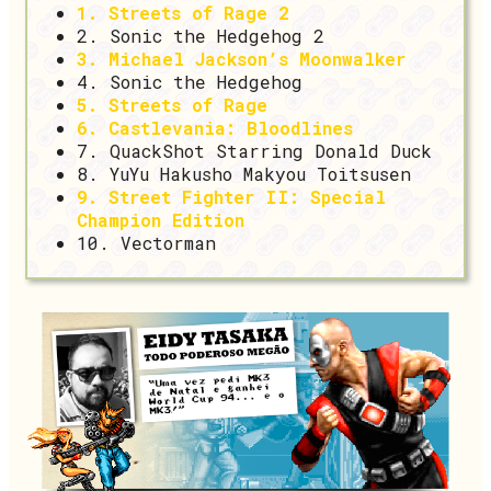
1. Streets of Rage 2
2. Sonic the Hedgehog 2
3. Michael Jackson’s Moonwalker
4. Sonic the Hedgehog
5. Streets of Rage
6. Castlevania: Bloodlines
7. QuackShot Starring Donald Duck
8. YuYu Hakusho Makyou Toitsusen
9. Street Fighter II: Special
Champion Edition
10. Vectorman