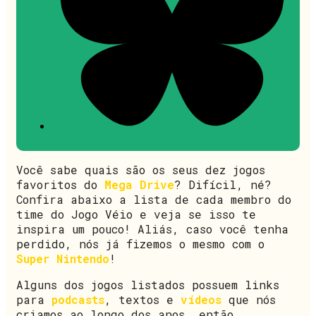
Você sabe quais são os seus dez jogos
favoritos do
Mega Drive
? Difícil, né?
Confira abaixo a lista de cada membro do
time do Jogo Véio e veja se isso te
inspira um pouco! Aliás, caso você tenha
perdido, nós já fizemos o mesmo com o
Super Nintendo
!
Alguns dos jogos listados possuem links
para
podcasts
, textos e
vídeos
que nós
criamos ao longo dos anos, então