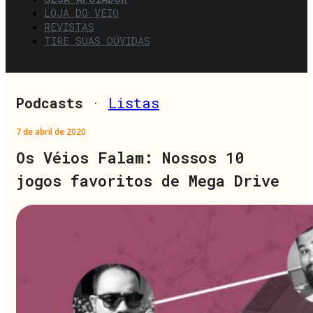
LOJA DO VÉIO
REVISTAS
TIRE SUAS DÚVIDAS
Podcasts
·
Listas
7 de abril de 2020
Os Véios Falam: Nossos 10
jogos favoritos de Mega Drive