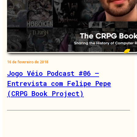
16 de fevereiro de 2018
Jogo Véio Podcast #06 –
Entrevista com Felipe Pepe
(CRPG Book Project)