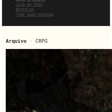
LOJA DO VÉIO
REVISTAS
TIRE SUAS DÚVIDAS
Arquivo
· CRPG