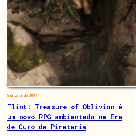
5 de abril de 2024
Flint: Treasure of Oblivion é
um novo RPG ambientado na Era
de Ouro da Pirataria