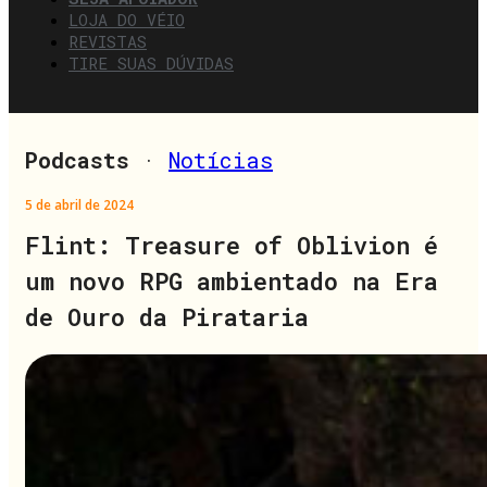
LOJA DO VÉIO
REVISTAS
TIRE SUAS DÚVIDAS
Podcasts
·
Notícias
5 de abril de 2024
Flint: Treasure of Oblivion é
um novo RPG ambientado na Era
de Ouro da Pirataria