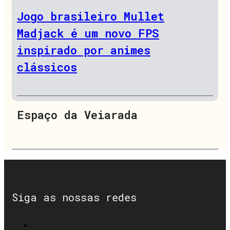
Jogo brasileiro Mullet
Madjack é um novo FPS
inspirado por animes
clássicos
Espaço da Veiarada
Siga as nossas redes