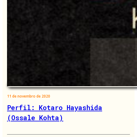
11 de novembro de 2020
Perfil: Kotaro Hayashida
(Ossale Kohta)