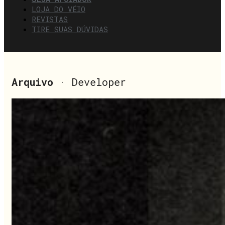
LOJA DO VÉIO
REVISTAS
TIRE SUAS DÚVIDAS
Arquivo
· Developer